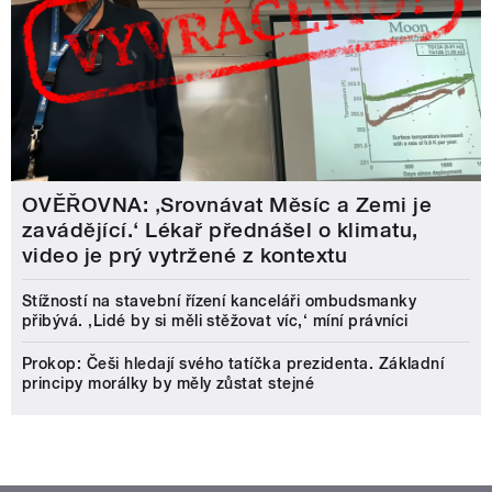
OVĚŘOVNA: ‚Srovnávat Měsíc a Zemi je
zavádějící.‘ Lékař přednášel o klimatu,
video je prý vytržené z kontextu
Stížností na stavební řízení kanceláři ombudsmanky
přibývá. ‚Lidé by si měli stěžovat víc,‘ míní právníci
Prokop: Češi hledají svého tatíčka prezidenta. Základní
principy morálky by měly zůstat stejné