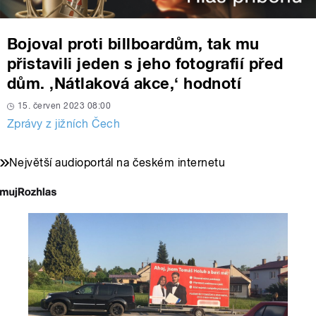
Bojoval proti billboardům, tak mu
přistavili jeden s jeho fotografií před
dům. ‚Nátlaková akce,‘ hodnotí
15. červen 2023 08:00
Zprávy z jižních Čech
Největší audioportál na českém internetu