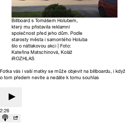
Billboard s Tomášem Holubem,
který mu přistavila reklamní
společnost před jeho dům. Podle
starosty města i samontého Holuba
šlo o nátlakovou akci | Foto:
Kateřina Matschinová, Koláž
iROZHLAS
Fotka vás i vaší matky se může objevit na billboardu, i když
o tom předem nevíte a nedáte k tomu souhlas
2:26