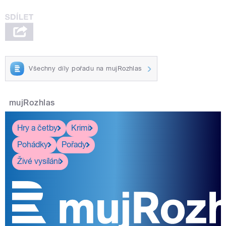
Všechny díly pořadu na mujRozhlas
mujRozhlas
Hry a četby
Krimi
Pohádky
Pořady
Živé vysílání