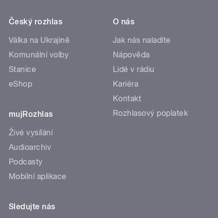
Český rozhlas
O nás
Válka na Ukrajině
Jak nás naladíte
Komunální volby
Nápověda
Stanice
Lidé v rádiu
eShop
Kariéra
Kontakt
Rozhlasový poplatek
mujRozhlas
Živé vysílání
Audioarchiv
Podcasty
Mobilní aplikace
Sledujte nás