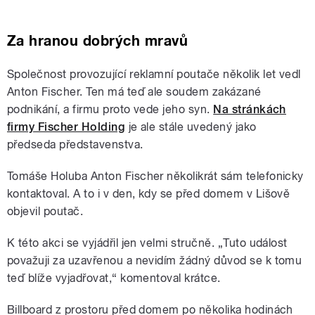
Za hranou dobrých mravů
Společnost provozující reklamní poutače několik let vedl
Anton Fischer. Ten má teď ale soudem zakázané
podnikání, a firmu proto vede jeho syn.
Na stránkách
firmy Fischer Holding
je ale stále uvedený jako
předseda představenstva.
Tomáše Holuba Anton Fischer několikrát sám telefonicky
kontaktoval. A to i v den, kdy se před domem v Lišově
objevil poutač.
K této akci se vyjádřil jen velmi stručně. „Tuto událost
považuji za uzavřenou a nevidím žádný důvod se k tomu
teď blíže vyjadřovat,“ komentoval krátce.
Billboard z prostoru před domem po několika hodinách