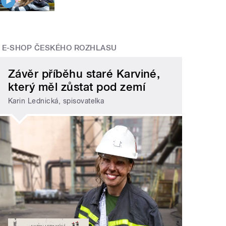
E-SHOP ČESKÉHO ROZHLASU
Závěr příběhu staré Karviné,
který měl zůstat pod zemí
Karin Lednická, spisovatelka