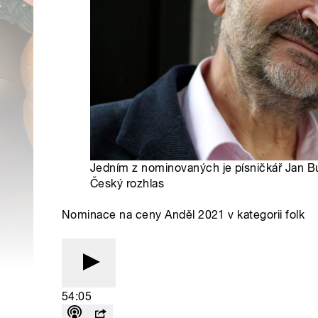
Jedním z nominovaných je písničkář Jan Bu
Český rozhlas
Nominace na ceny Anděl 2021 v kategorii folk
54:05