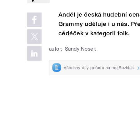
Anděl je česká hudební cen
Grammy uděluje i u nás. Př
cédéček v kategorii folk.
autor:
Sandy Nosek
Všechny díly pořadu na mujRozhlas