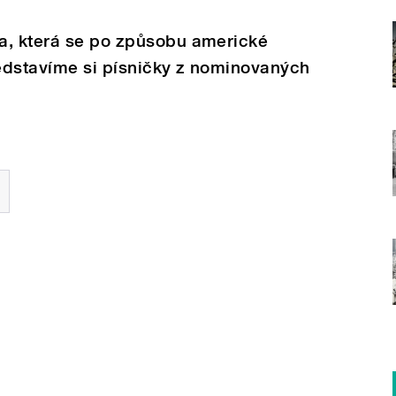
a, která se po způsobu americké
edstavíme si písničky z nominovaných