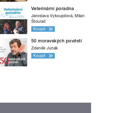
Veterinární poradna
Jaroslava Vykoupilová, Milan
Štourač
Koupit
50 moravských pověstí
Zdeněk Junák
Koupit