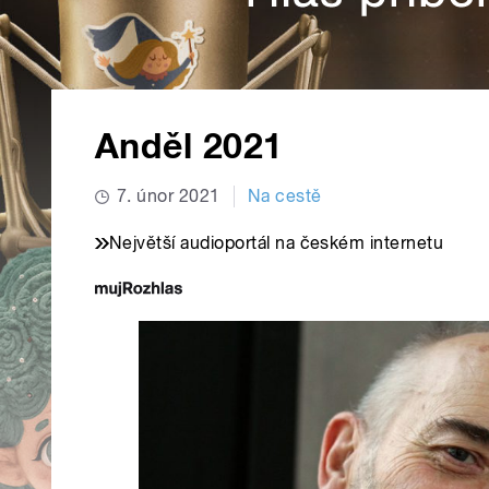
Anděl 2021
7. únor 2021
Na cestě
Největší audioportál na českém internetu