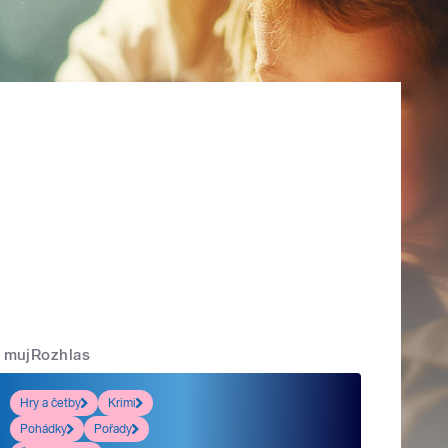
mujRozhlas
Hry a četby
Krimi
Pohádky
Pořady