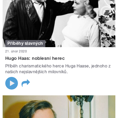
Příběhy slavných
21. únor 2020
Hugo Haas: noblesní herec
Příběh charismatického herce Huga Haase, jednoho z
našich nejslavnějších milovníků.