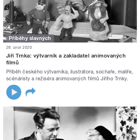
Příběhy slavných
28. únor 2020
Jiří Trnka: výtvarník a zakladatel animovaných
filmů
Příběh českého výtvarníka, ilustrátora, sochaře, malíře,
scénáristy a režiséra animovaných filmů Jiřího Trnky.