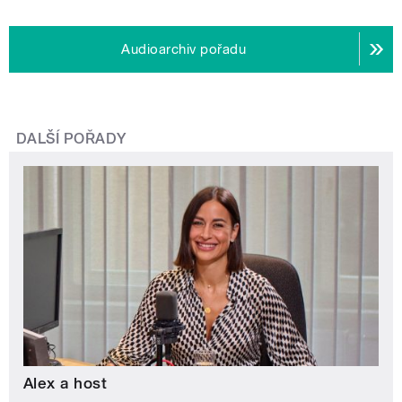
Audioarchiv pořadu
DALŠÍ POŘADY
Alex a host