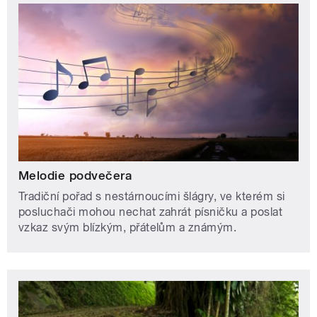
Melodie podvečera
Tradiční pořad s nestárnoucími šlágry, ve kterém si
posluchači mohou nechat zahrát písničku a poslat
vzkaz svým blízkým, přátelům a známým.