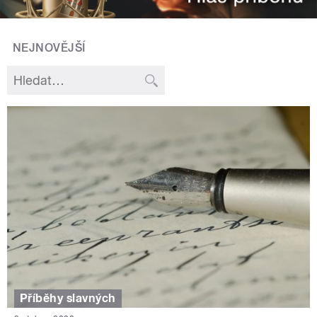
NEJNOVĚJŠÍ
Příběhy slavných