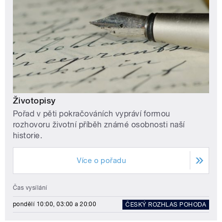
Životopisy
Pořad v pěti pokračováních vypráví formou
rozhovoru životní příběh známé osobnosti naší
historie.
Více o pořadu
Čas vysílání
pondělí 10:00, 03:00 a 20:00
ČESKÝ ROZHLAS POHODA