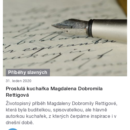
Příběhy slavných
31. leden 2020
Proslulá kuchařka Magdalena Dobromila
Rettigová
Životopisný příběh Magdaleny Dobromily Rettigové,
která byla buditelkou, spisovatelkou, ale hlavně
autorkou kuchařek, z kterých čerpáme inspirace i v
dnešní době.