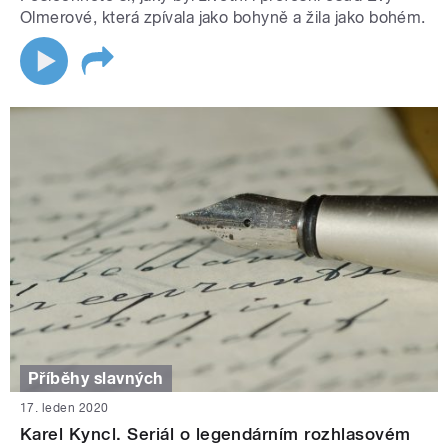
Olmerové, která zpívala jako bohyně a žila jako bohém.
Příběhy slavných
17. leden 2020
Karel Kyncl. Seriál o legendárním rozhlasovém