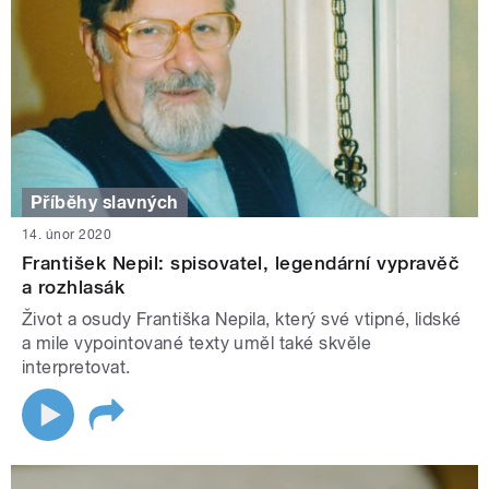
Příběhy slavných
14. únor 2020
František Nepil: spisovatel, legendární vypravěč
a rozhlasák
Život a osudy Františka Nepila, který své vtipné, lidské
a mile vypointované texty uměl také skvěle
interpretovat.