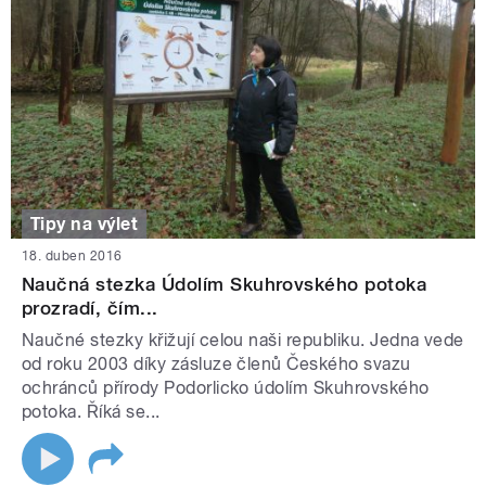
Tipy na výlet
18. duben 2016
Naučná stezka Údolím Skuhrovského potoka
prozradí, čím...
Naučné stezky křižují celou naši republiku. Jedna vede
od roku 2003 díky zásluze členů Českého svazu
ochránců přírody Podorlicko údolím Skuhrovského
potoka. Říká se...