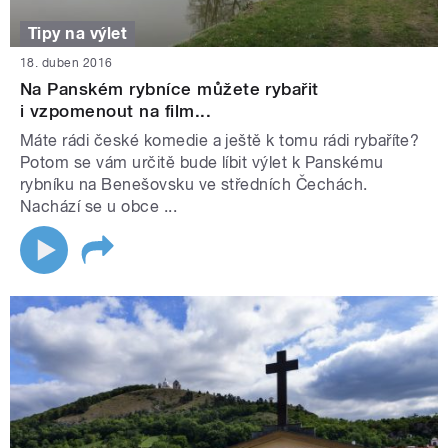
Tipy na výlet
18. duben 2016
Na Panském rybníce můžete rybařit
i vzpomenout na film...
Máte rádi české komedie a ještě k tomu rádi rybaříte?
Potom se vám určitě bude líbit výlet k Panskému
rybníku na Benešovsku ve středních Čechách.
Nachází se u obce ...