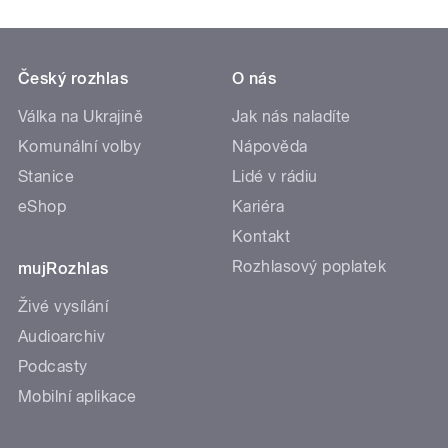
Český rozhlas
O nás
Válka na Ukrajině
Jak nás naladíte
Komunální volby
Nápověda
Stanice
Lidé v rádiu
eShop
Kariéra
Kontakt
Rozhlasový poplatek
mujRozhlas
Živé vysílání
Audioarchiv
Podcasty
Mobilní aplikace