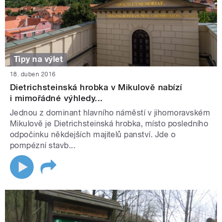
Tipy na výlet
18. duben 2016
Dietrichsteinská hrobka v Mikulově nabízí
i mimořádné výhledy...
Jednou z dominant hlavního náměstí v jihomoravském
Mikulově je Dietrichsteinská hrobka, místo posledního
odpočinku někdejších majitelů panství. Jde o
pompézní stavb...