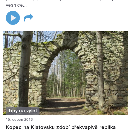
vesnice...
Tipy na výlet
15. duben 2016
Kopec na Klatovsku zdobí překvapivě replika