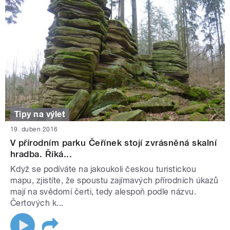
Tipy na výlet
19. duben 2016
V přírodním parku Čeřínek stojí zvrásněná skalní
hradba. Říká...
Když se podíváte na jakoukoli českou turistickou
mapu, zjistíte, že spoustu zajímavých přírodních úkazů
mají na svědomí čerti, tedy alespoň podle názvu.
Čertových k...