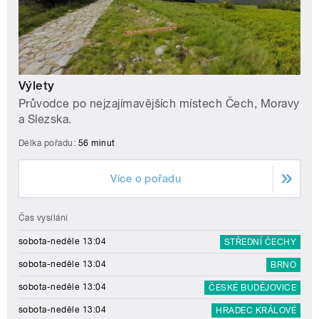
Výlety
Průvodce po nejzajímavějších místech Čech, Moravy
a Slezska.
Délka pořadu:
56 minut
Více o pořadu
Čas vysílání
sobota-neděle 13:04
STŘEDNÍ ČECHY
sobota-neděle 13:04
BRNO
sobota-neděle 13:04
ČESKÉ BUDĚJOVICE
sobota-neděle 13:04
HRADEC KRÁLOVÉ