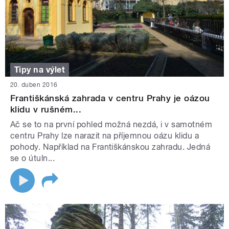
Tipy na výlet
20. duben 2016
Františkánská zahrada v centru Prahy je oázou
klidu v rušném...
Ač se to na první pohled možná nezdá, i v samotném
centru Prahy lze narazit na příjemnou oázu klidu a
pohody. Například na Františkánskou zahradu. Jedná
se o útuln...