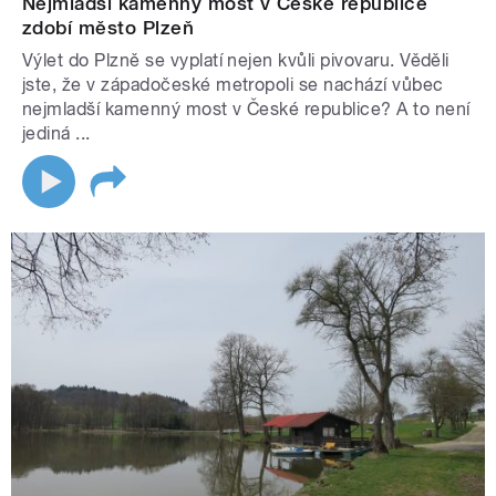
Nejmladší kamenný most v České republice
zdobí město Plzeň
Výlet do Plzně se vyplatí nejen kvůli pivovaru. Věděli
jste, že v západočeské metropoli se nachází vůbec
nejmladší kamenný most v České republice? A to není
jediná ...