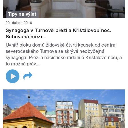
Tipy na výlet
20. duben 2016
Synagoga v Turnově přežila Křišťálovou noc.
Schovaná mezi...
Uvnitř bloku domů židovské čtvrti kousek od centra
severočeského Turnova se skrývá neobyčejná
synagoga. Přežila nacistické řádění o Křišťálové noci, a
to možná práv...