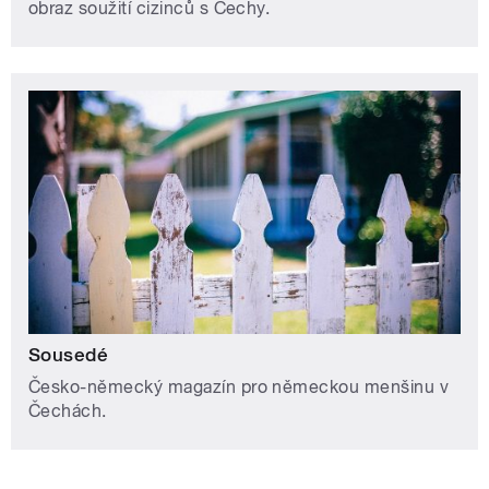
obraz soužití cizinců s Čechy.
Sousedé
Česko-německý magazín pro německou menšinu v
Čechách.