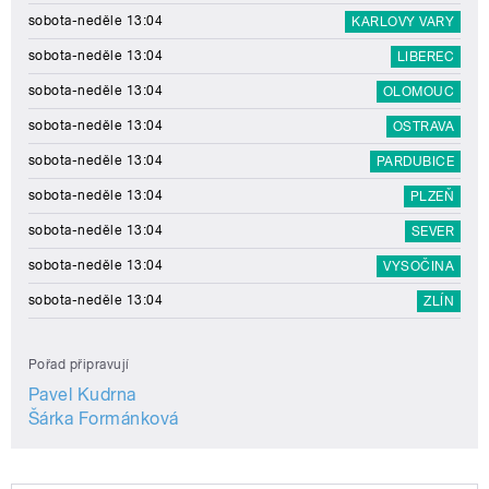
sobota-neděle 13:04
KARLOVY VARY
sobota-neděle 13:04
LIBEREC
sobota-neděle 13:04
OLOMOUC
sobota-neděle 13:04
OSTRAVA
sobota-neděle 13:04
PARDUBICE
sobota-neděle 13:04
PLZEŇ
sobota-neděle 13:04
SEVER
sobota-neděle 13:04
VYSOČINA
sobota-neděle 13:04
ZLÍN
Pořad připravují
Pavel Kudrna
Šárka Formánková