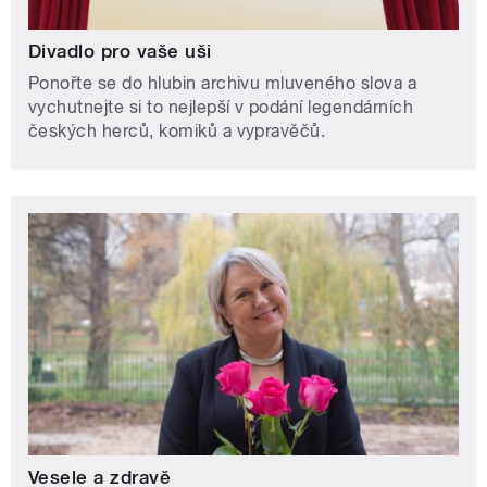
Divadlo pro vaše uši
Ponořte se do hlubin archivu mluveného slova a
vychutnejte si to nejlepší v podání legendárních
českých herců, komiků a vypravěčů.
Vesele a zdravě