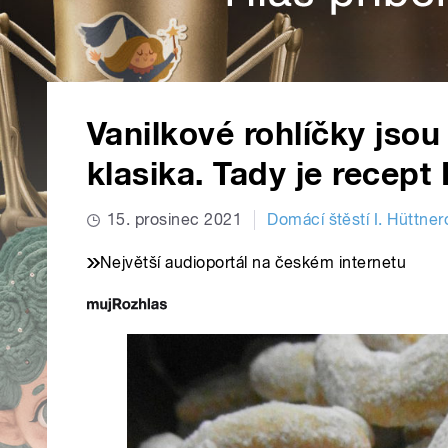
Vanilkové rohlíčky jso
klasika. Tady je recept
15. prosinec 2021
Domácí štěstí I. Hüttne
Největší audioportál na českém internetu