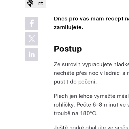
Dnes pro vás mám recept na 
zamilujete.
Postup
Ze surovin vypracujete hladké
necháte přes noc v lednici a
pustit do pečení.
Plech jen lehce vymažte másl
rohlíčky. Pečte 6–8 minut ve 
troubě na 180°C.
Ještě horké obalujte ve smě