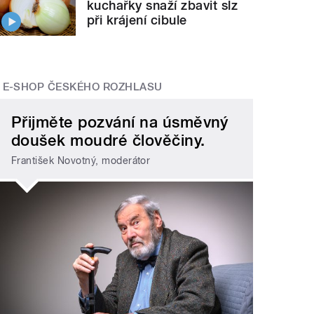
kuchařky snaží zbavit slz
při krájení cibule
E-SHOP ČESKÉHO ROZHLASU
Přijměte pozvání na úsměvný
doušek moudré člověčiny.
František Novotný, moderátor