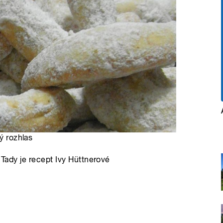
ý rozhlas
 Tady je recept Ivy Hüttnerové