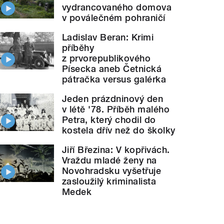
vydrancovaného domova
v poválečném pohraničí
Ladislav Beran: Krimi
příběhy
z prvorepublikového
Písecka aneb Četnická
pátračka versus galérka
Jeden prázdninový den
v létě '78. Příběh malého
Petra, který chodil do
kostela dřív než do školky
Jiří Březina: V kopřivách.
Vraždu mladé ženy na
Novohradsku vyšetřuje
zasloužilý kriminalista
Medek