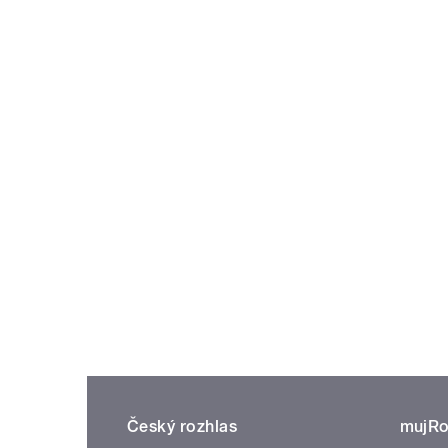
Český rozhlas
mujRo