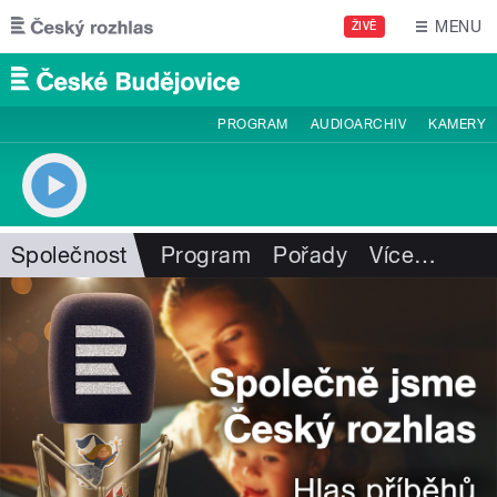
Přejít k hlavnímu obsahu
MENU
ŽIVĚ
PROGRAM
AUDIOARCHIV
KAMERY
Společnost
Program
Pořady
Více
…