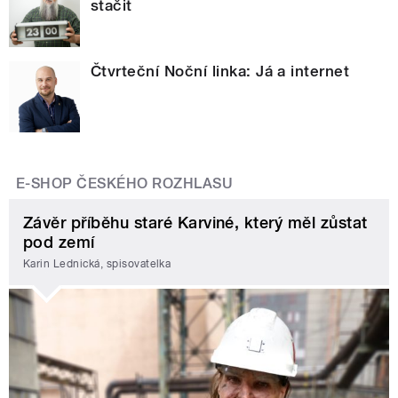
stačit
Čtvrteční Noční linka: Já a internet
E-SHOP ČESKÉHO ROZHLASU
Závěr příběhu staré Karviné, který měl zůstat
pod zemí
Karin Lednická, spisovatelka