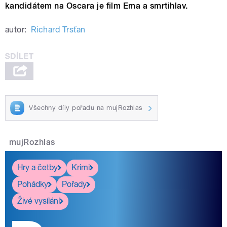
kandidátem na Oscara je film Ema a smrtihlav.
autor:
Richard Trsťan
Všechny díly pořadu na mujRozhlas
mujRozhlas
Hry a četby
Krimi
Pohádky
Pořady
Živé vysílání