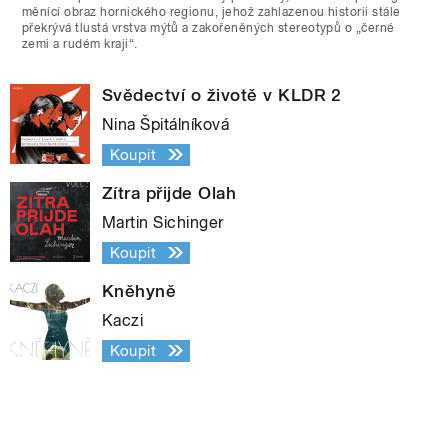
měnící obraz hornického regionu, jehož zahlazenou historii stále
překrývá tlustá vrstva mýtů a zakořeněných stereotypů o „černé
zemi a rudém kraji“.
Svědectví o životě v KLDR 2
Nina Špitálníková
Koupit
Zítra přijde Olah
Martin Sichinger
Koupit
Kněhyně
Kaczi
Koupit