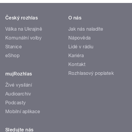
Český rozhlas
O nás
Válka na Ukrajině
Jak nás naladíte
Komunální volby
Nápověda
Stanice
Lidé v rádiu
eShop
Kariéra
Kontakt
Rozhlasový poplatek
mujRozhlas
Živé vysílání
Audioarchiv
Podcasty
Mobilní aplikace
Sledujte nás