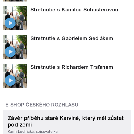
Stretnutie s Kamilou Schusterovou
Stretnutie s Gabrielem Sedlákem
Stretnutie s Richardem Trsťanem
E-SHOP ČESKÉHO ROZHLASU
Závěr příběhu staré Karviné, který měl zůstat
pod zemí
Karin Lednická, spisovatelka