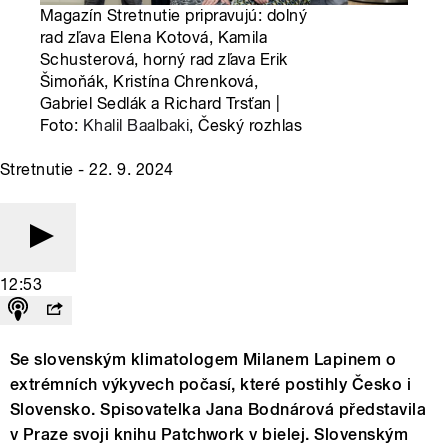
Magazín Stretnutie pripravujú: dolný
rad zľava Elena Kotová, Kamila
Schusterová, horný rad zľava Erik
Šimoňák, Kristína Chrenková,
Gabriel Sedlák a Richard Trsťan |
Foto:
Khalil Baalbaki
, Český rozhlas
Stretnutie - 22. 9. 2024
12:53
Se slovenským klimatologem Milanem Lapinem o
extrémních výkyvech počasí, které postihly Česko i
Slovensko. Spisovatelka Jana Bodnárová představila
v Praze svoji knihu Patchwork v bielej. Slovenským