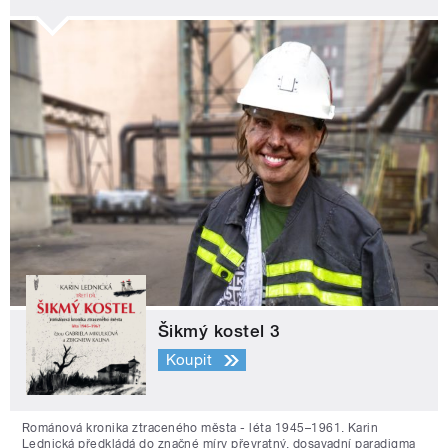
Šikmý kostel 3
Koupit
Románová kronika ztraceného města - léta 1945–1961. Karin
Lednická předkládá do značné míry převratný, dosavadní paradigma