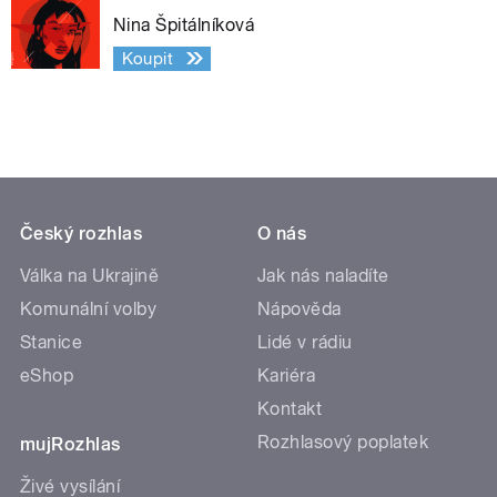
Nina Špitálníková
Koupit
Český rozhlas
O nás
Válka na Ukrajině
Jak nás naladíte
Komunální volby
Nápověda
Stanice
Lidé v rádiu
eShop
Kariéra
Kontakt
Rozhlasový poplatek
mujRozhlas
Živé vysílání