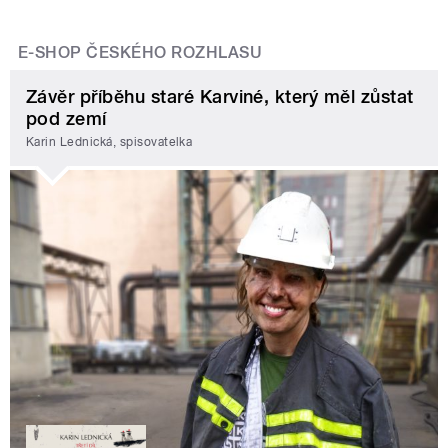
E-SHOP ČESKÉHO ROZHLASU
Závěr příběhu staré Karviné, který měl zůstat
pod zemí
Karin Lednická, spisovatelka