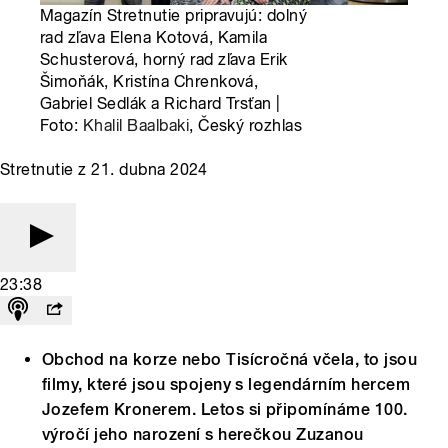
Magazín Stretnutie pripravujú: dolný
rad zľava Elena Kotová, Kamila
Schusterová, horný rad zľava Erik
Šimoňák, Kristína Chrenková,
Gabriel Sedlák a Richard Trsťan |
Foto:
Khalil Baalbaki
, Český rozhlas
Stretnutie z 21. dubna 2024
23:38
Obchod na korze nebo Tisícročná včela, to jsou
filmy, které jsou spojeny s legendárním hercem
Jozefem Kronerem. Letos si připomínáme 100.
výročí jeho narození s herečkou Zuzanou