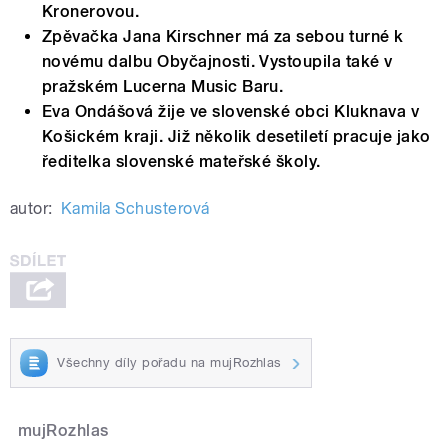
Kronerovou.
Zpěvačka Jana Kirschner má za sebou turné k
novému dalbu Obyčajnosti. Vystoupila také v
pražském Lucerna Music Baru.
Eva Ondášová žije ve slovenské obci Kluknava v
Košickém kraji. Již několik desetiletí pracuje jako
ředitelka slovenské mateřské školy.
autor:
Kamila Schusterová
Všechny díly pořadu na mujRozhlas
mujRozhlas