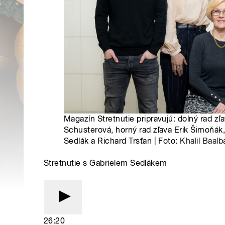
Magazín Stretnutie pripravujú: dolný rad zľ
Schusterová, horný rad zľava Erik Šimoňák,
Sedlák a Richard Trsťan | Foto:
Khalil Baalb
Stretnutie s Gabrielem Sedlákem
26:20