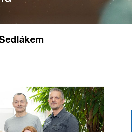
m Sedlákem