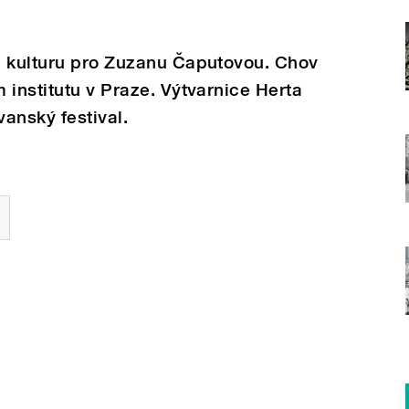
u kulturu pro Zuzanu Čaputovou. Chov
 institutu v Praze. Výtvarnice Herta
anský festival.