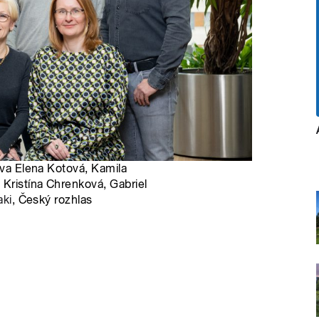
ava Elena Kotová, Kamila
 Kristína Chrenková, Gabriel
aki
, Český rozhlas