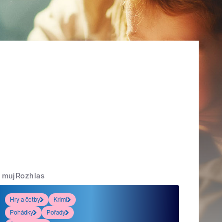
mujRozhlas
Hry a četby
Krimi
Pohádky
Pořady