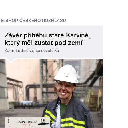
E-SHOP ČESKÉHO ROZHLASU
Závěr příběhu staré Karviné,
který měl zůstat pod zemí
Karin Lednická, spisovatelka