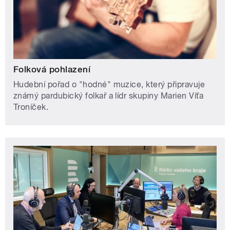
Folková pohlazení
Hudební pořad o "hodné" muzice, který připravuje
známý pardubický folkař a lídr skupiny Marien Víťa
Troníček.