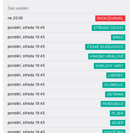
Čas vysílání
ne 20:05
RADIOŽURNÁL
pondělí, středa 19:45
STŘEDNÍ ČECHY
pondělí, středa 19:45
BRNO
pondělí, středa 19:45
ČESKÉ BUDĚJOVICE
pondělí, středa 19:45
HRADEC KRÁLOVÉ
pondělí, středa 19:45
KARLOVY VARY
pondělí, středa 19:45
LIBEREC
pondělí, středa 19:45
OLOMOUC
pondělí, středa 19:45
OSTRAVA
pondělí, středa 19:45
PARDUBICE
pondělí, středa 19:45
PLZEŇ
pondělí, středa 19:45
SEVER
pondělí, středa 19:45
VYSOČINA