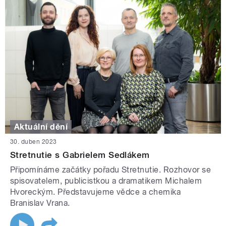
Aktuální dění
30. duben 2023
Stretnutie s Gabrielem Sedlákem
Připomínáme začátky pořadu Stretnutie. Rozhovor se
spisovatelem, publicistkou a dramatikem Michalem
Hvoreckým. Představujeme vědce a chemika
Branislav Vrana.