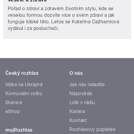
Pořad o zdraví a zdravém životním stylu, kde se
veselou formou dozvíte více o svém zdraví a jak
funguje lidské tělo. Letos se Kateřina Cajthamlová
vydává i za posluchači.
Český rozhlas
O nás
Válka na Ukrajině
Jak nás naladíte
Komunální volby
Nápověda
Stanice
Lidé v rádiu
eShop
Kariéra
Kontakt
Rozhlasový poplatek
mujRozhlas