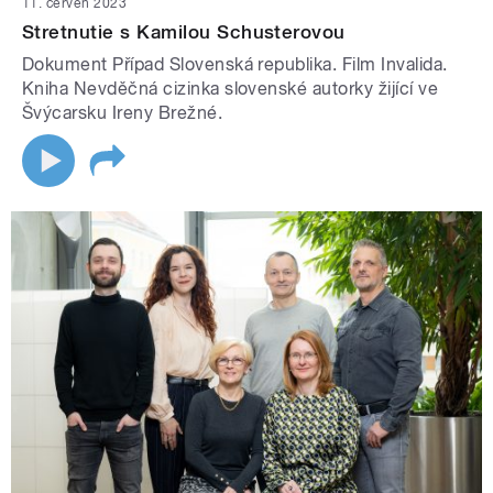
11. červen 2023
Stretnutie s Kamilou Schusterovou
Dokument Případ Slovenská republika. Film Invalida.
Kniha Nevděčná cizinka slovenské autorky žijící ve
Švýcarsku Ireny Brežné.