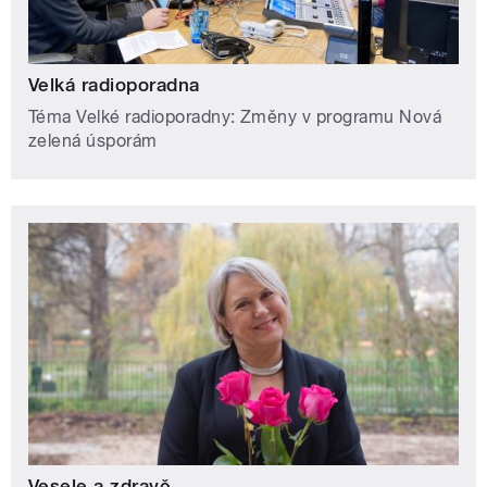
Velká radioporadna
Téma Velké radioporadny: Změny v programu Nová
zelená úsporám
Vesele a zdravě