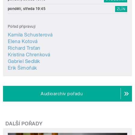
pondělí, středa 19:45
ZLÍN
Pořad připravují
Kamila Schusterová
Elena Kotová
Richard Trsťan
Kristína Chrenková
Gabriel Sedlák
Erik Šimoňák
Audioarchiv pořadu
DALŠÍ POŘADY