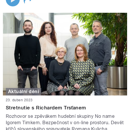
Aktuální dění
23. duben 2023
Stretnutie s Richardem Trsťanem
Rozhovor se zpěvákem hudební skupiny No name
Igorem Timkem. Bezpečnost v on-line prostoru. Devět
křížů slovenského spisovatele Romana Kulicha.