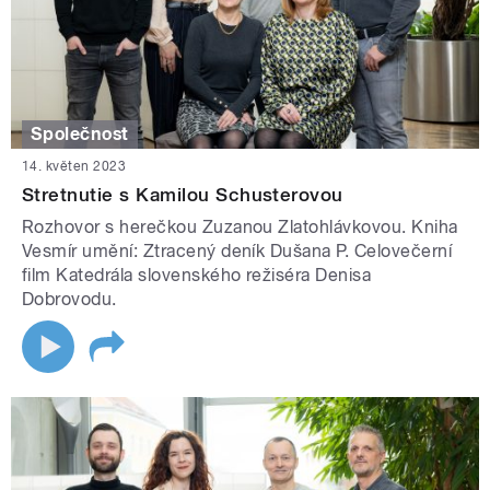
Společnost
14. květen 2023
Stretnutie s Kamilou Schusterovou
Rozhovor s herečkou Zuzanou Zlatohlávkovou. Kniha
Vesmír umění: Ztracený deník Dušana P. Celovečerní
film Katedrála slovenského režiséra Denisa
Dobrovodu.