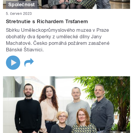
Společnost
5. červen 2023
Stretnutie s Richardem Trsťanem
Sbírku Uměleckoprůmyslového muzea v Praze
obohatily dva šperky z umělecké dílny Jany
Machatové. Česko pomáhá požárem zasažené
Bánské Štiavnici.