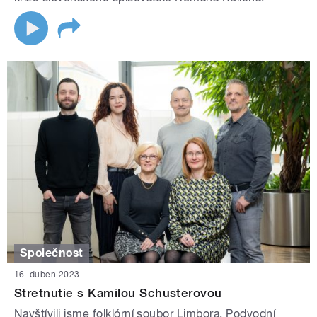
Společnost
16. duben 2023
Stretnutie s Kamilou Schusterovou
Navštívili jsme folklórní soubor Limbora. Podvodní