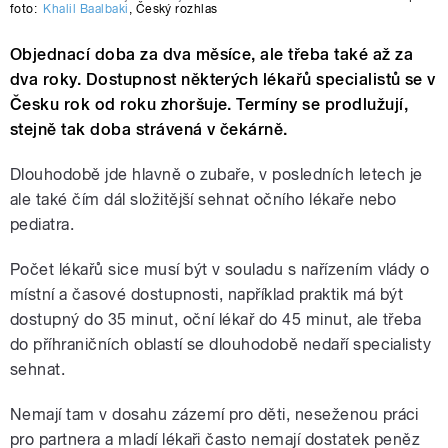
foto:
Khalil Baalbaki
,
Český rozhlas
Objednací doba za dva měsíce, ale třeba také až za
dva roky. Dostupnost některých lékařů specialistů se v
Česku rok od roku zhoršuje. Termíny se prodlužují,
stejně tak doba strávená v čekárně.
Dlouhodobě jde hlavně o zubaře, v posledních letech je
ale také čím dál složitější sehnat očního lékaře nebo
pediatra.
Počet lékařů sice musí být v souladu s nařízením vlády o
místní a časové dostupnosti, například praktik má být
dostupný do 35 minut, oční lékař do 45 minut, ale třeba
do příhraničních oblastí se dlouhodobě nedaří specialisty
sehnat.
Nemají tam v dosahu zázemí pro děti, neseženou práci
pro partnera a mladí lékaři často nemají dostatek peněz