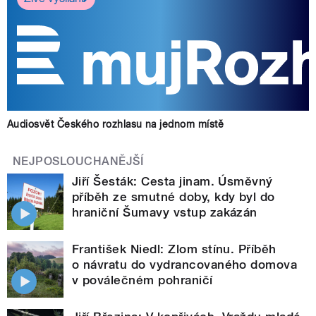
Audiosvět Českého rozhlasu na jednom místě
NEJPOSLOUCHANĚJŠÍ
Jiří Šesták: Cesta jinam. Úsměvný
příběh ze smutné doby, kdy byl do
hraniční Šumavy vstup zakázán
František Niedl: Zlom stínu. Příběh
o návratu do vydrancovaného domova
v poválečném pohraničí