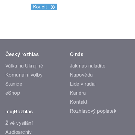
Koupit
Český rozhlas
O nás
Válka na Ukrajině
Jak nás naladíte
Komunální volby
Nápověda
Stanice
Lidé v rádiu
eShop
Kariéra
Kontakt
Rozhlasový poplatek
mujRozhlas
Živé vysílání
Audioarchiv