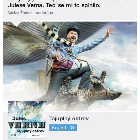
Julese Verna. Teď se mi to splnilo.
Václav Žmolík, moderátor
Tajuplný ostrov
Koupit