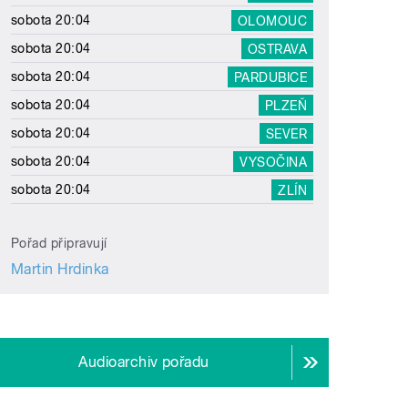
sobota 20:04
OLOMOUC
sobota 20:04
OSTRAVA
sobota 20:04
PARDUBICE
sobota 20:04
PLZEŇ
sobota 20:04
SEVER
sobota 20:04
VYSOČINA
sobota 20:04
ZLÍN
Pořad připravují
Martin Hrdinka
Audioarchiv pořadu