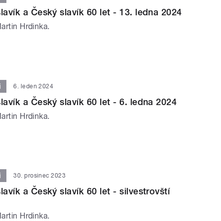
lavík a Český slavík 60 let - 13. ledna 2024
Martin Hrdinka.
i
6. leden 2024
lavík a Český slavík 60 let - 6. ledna 2024
Martin Hrdinka.
i
30. prosinec 2023
lavík a Český slavík 60 let - silvestrovští
Martin Hrdinka.