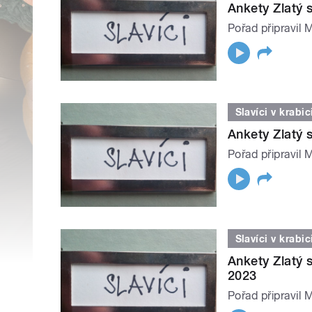
Ankety Zlatý sl
Pořad připravil 
Slavíci v krabic
Ankety Zlatý s
Pořad připravil 
Slavíci v krabic
Ankety Zlatý s
2023
Pořad připravil 