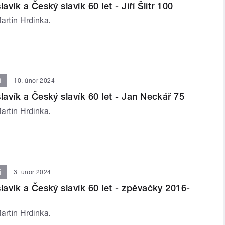
avík a Český slavík 60 let - Jiří Šlitr 100
Martin Hrdinka.
i
10. únor 2024
lavík a Český slavík 60 let - Jan Neckář 75
Martin Hrdinka.
i
3. únor 2024
lavík a Český slavík 60 let - zpěvačky 2016-
Martin Hrdinka.