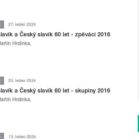
i
27. leden 2024
lavík a Český slavík 60 let - zpěváci 2016
Martin Hrdinka.
i
20. leden 2024
lavík a Český slavík 60 let - skupiny 2016
Martin Hrdinka.
i
13. leden 2024