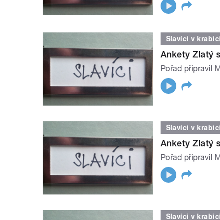
Slavíci v krabic
Ankety Zlatý s
Pořad připravil 
Slavíci v krabic
Ankety Zlatý s
Pořad připravil 
Slavíci v krabic