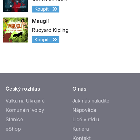
Koupit
Mauglí
Rudyard Kipling
Koupit
Český rozhlas
O nás
Válka na Ukrajině
Jak nás naladíte
Komunální volby
Nápověda
Stanice
Lidé v rádiu
eShop
Kariéra
Kontakt