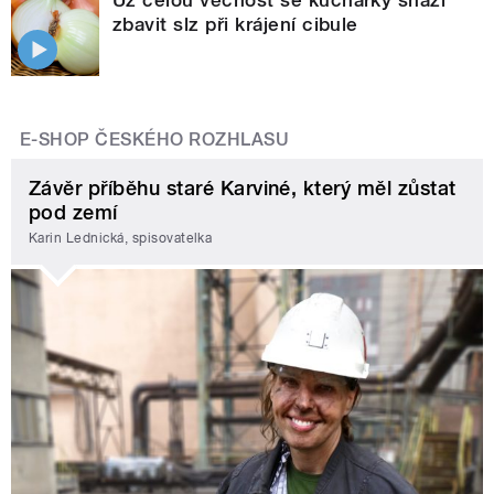
zbavit slz při krájení cibule
E-SHOP ČESKÉHO ROZHLASU
Závěr příběhu staré Karviné, který měl zůstat
pod zemí
Karin Lednická, spisovatelka