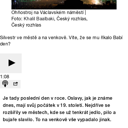
Ohňostroj na Václavském náměstí |
Foto:
Khalil Baalbaki
, Český rozhlas,
Český rozhlas
Silvestr ve městě a na venkově. Víte, že se mu říkalo Babí
den?
1:08
Je tady poslední den v roce. Oslavy, jak je známe
dnes, mají svůj počátek v 19. století. Nejdříve se
rozšířily ve městech, kde se už tenkrát jedlo, pilo a
bujaře slavilo. To na venkově vše vypadalo jinak.