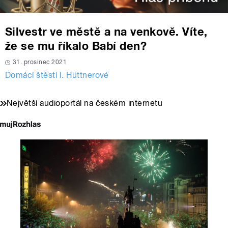
Silvestr ve městě a na venkově. Víte,
že se mu říkalo Babí den?
31. prosinec 2021
Domácí štěstí I. Hüttnerové
Největší audioportál na českém internetu