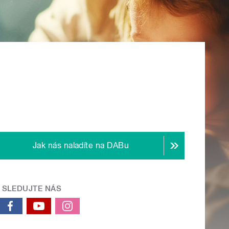
Jak nás naladíte na DABu
SLEDUJTE NÁS