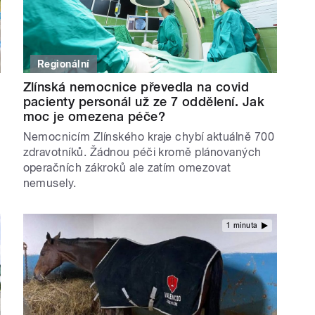
Regionální
Zlínská nemocnice převedla na covid
pacienty personál už ze 7 oddělení. Jak
moc je omezena péče?
Nemocnicím Zlínského kraje chybí aktuálně 700
zdravotníků. Žádnou péči kromě plánovaných
operačních zákroků ale zatím omezovat
nemusely.
1 minuta