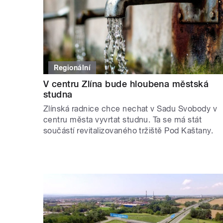
Regionální
V centru Zlína bude hloubena městská
studna
Zlínská radnice chce nechat v Sadu Svobody v
centru města vyvrtat studnu. Ta se má stát
součástí revitalizovaného tržiště Pod Kaštany.