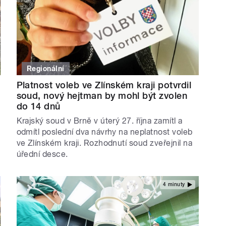
Regionální
Platnost voleb ve Zlínském kraji potvrdil
soud, nový hejtman by mohl být zvolen
do 14 dnů
Krajský soud v Brně v úterý 27. října zamítl a
odmítl poslední dva návrhy na neplatnost voleb
ve Zlínském kraji. Rozhodnutí soud zveřejnil na
úřední desce.
4 minuty