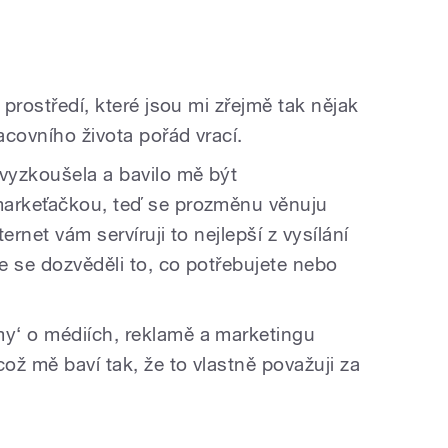
 prostředí, které jsou mi zřejmě tak nějak
covního života pořád vrací.
 vyzkoušela a bavilo mě být
markeťačkou, teď se prozměnu věnuju
ernet vám servíruji to nejlepší z vysílání
e se dozvěděli to, co potřebujete nebo
y‘ o médiích, reklamě a marketingu
ož mě baví tak, že to vlastně považuji za