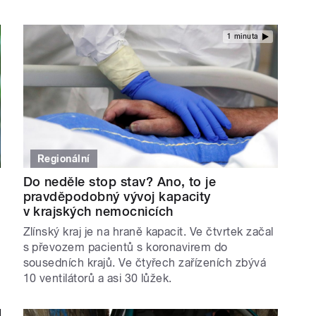
1 minuta
Regionální
Do neděle stop stav? Ano, to je
pravděpodobný vývoj kapacity
v krajských nemocnicích
Zlínský kraj je na hraně kapacit. Ve čtvrtek začal
s převozem pacientů s koronavirem do
sousedních krajů. Ve čtyřech zařízeních zbývá
10 ventilátorů a asi 30 lůžek.