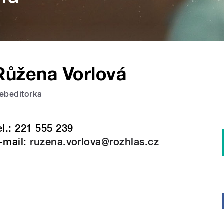
Růžena Vorlová
ebeditorka
el.: 221 555 239
-mail:
ruzena.vorlova@rozhlas.cz