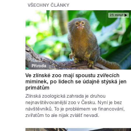
VŠECHNY ČLÁNKY
25 minut
Příroda
Ve zlínské zoo mají spoustu zvířecích
miminek, po lidech se údajně stýská jen
primátům
Zlínská zoologická zahrada je druhou
nejnavštěvovanější zoo v Česku. Nyní je bez
návštěvníků. To je problémem ve financování,
zvířatům to ale nijak zvlášť nevadí.