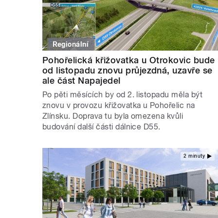
Regionální
Pohořelická křižovatka u Otrokovic bude
od listopadu znovu průjezdná, uzavře se
ale část Napajedel
Po pěti měsících by od 2. listopadu měla být
znovu v provozu křižovatka u Pohořelic na
Zlínsku. Doprava tu byla omezena kvůli
budování další části dálnice D55.
2 minuty