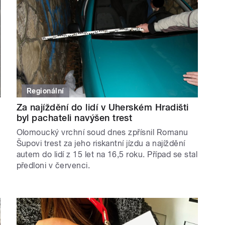
Regionální
Za najíždění do lidí v Uherském Hradišti
byl pachateli navýšen trest
Olomoucký vrchní soud dnes zpřísnil Romanu
Šupovi trest za jeho riskantní jízdu a najíždění
autem do lidí z 15 let na 16,5 roku. Případ se stal
předloni v červenci.