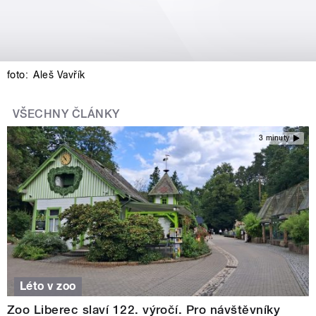
foto:
Aleš Vavřík
VŠECHNY ČLÁNKY
3 minuty
Léto v zoo
Zoo Liberec slaví 122. výročí. Pro návštěvníky