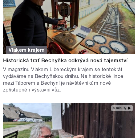
Vlakem krajem
Historická trať Bechyňka odkrývá nová tajemství
V magazínu Vlakem Libereckým krajem se tentokrát
vydáváme na Bechyňskou dráhu. Na historické lince
mezi Táborem a Bechyní je návštěvníkům nově
zpřístupněn výstavní vůz.
4 minuty