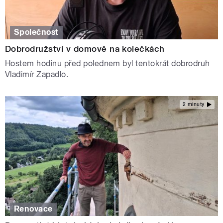
Společnost
Dobrodružství v domově na kolečkách
Hostem hodinu před polednem byl tentokrát dobrodruh
Vladimír Zapadlo.
2 minuty
Renovace