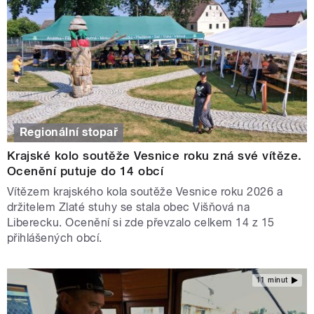
Regionální stopař
Krajské kolo soutěže Vesnice roku zná své vítěze.
Ocenění putuje do 14 obcí
Vítězem krajského kola soutěže Vesnice roku 2026 a
držitelem Zlaté stuhy se stala obec Višňová na
Liberecku. Ocenění si zde převzalo celkem 14 z 15
přihlášených obcí.
11 minut