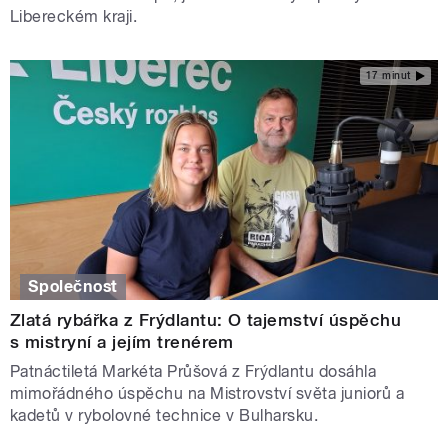
Libereckém kraji.
17 minut
Společnost
Zlatá rybářka z Frýdlantu: O tajemství úspěchu
s mistryní a jejím trenérem
Patnáctiletá Markéta Průšová z Frýdlantu dosáhla
mimořádného úspěchu na Mistrovství světa juniorů a
kadetů v rybolovné technice v Bulharsku.