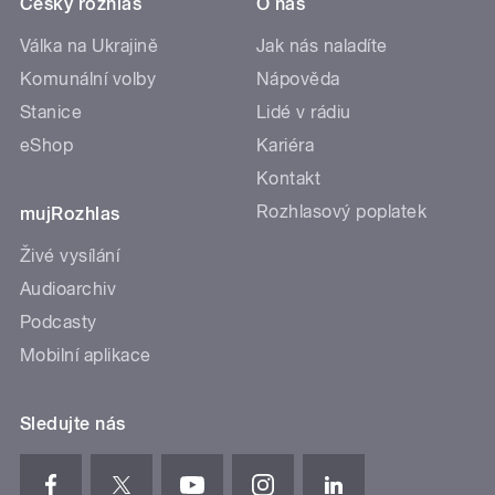
Český rozhlas
O nás
Válka na Ukrajině
Jak nás naladíte
Komunální volby
Nápověda
Stanice
Lidé v rádiu
eShop
Kariéra
Kontakt
Rozhlasový poplatek
mujRozhlas
Živé vysílání
Audioarchiv
Podcasty
Mobilní aplikace
Sledujte nás