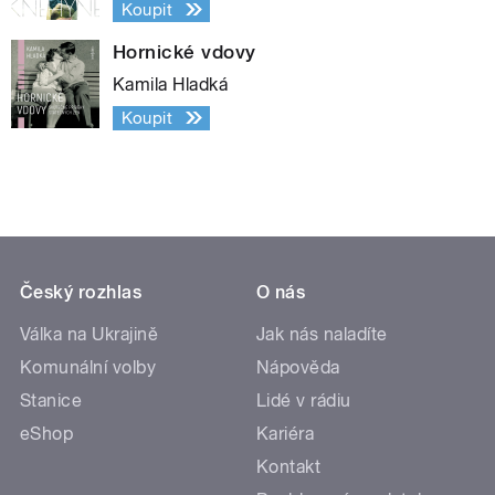
Koupit
Hornické vdovy
Kamila Hladká
Koupit
Český rozhlas
O nás
Válka na Ukrajině
Jak nás naladíte
Komunální volby
Nápověda
Stanice
Lidé v rádiu
eShop
Kariéra
Kontakt