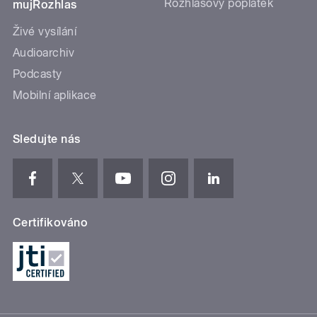
Rozhlasový poplatek
mujRozhlas
Živé vysílání
Audioarchiv
Podcasty
Mobilní aplikace
Sledujte nás
Certifikováno