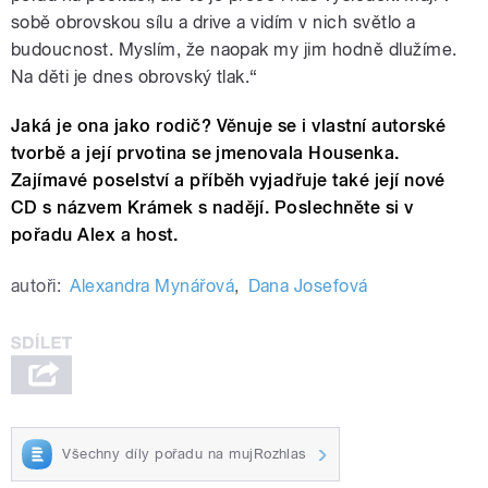
sobě obrovskou sílu a drive a vidím v nich světlo a
budoucnost. Myslím, že naopak my jim hodně dlužíme.
Na děti je dnes obrovský tlak.“
Jaká je ona jako rodič? Věnuje se i vlastní autorské
tvorbě a její prvotina se jmenovala Housenka.
Zajímavé poselství a příběh vyjadřuje také její nové
CD s názvem Krámek s nadějí. Poslechněte si v
pořadu Alex a host.
autoři:
Alexandra Mynářová
,
Dana Josefová
Všechny díly pořadu na mujRozhlas