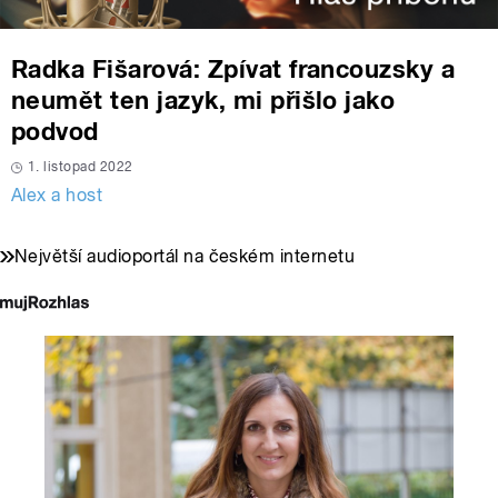
Radka Fišarová: Zpívat francouzsky a
neumět ten jazyk, mi přišlo jako
podvod
1. listopad 2022
Alex a host
Největší audioportál na českém internetu