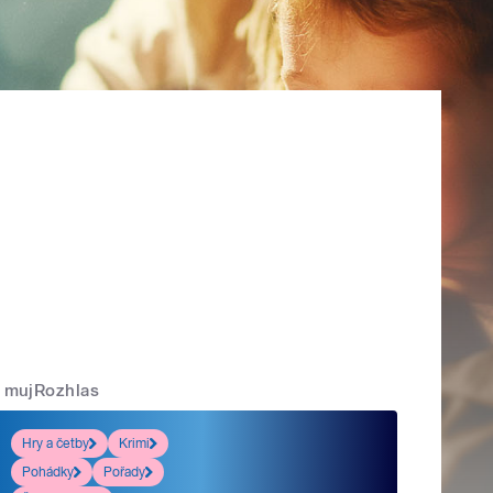
mujRozhlas
Hry a četby
Krimi
Pohádky
Pořady