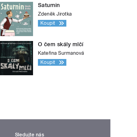
Saturnin
Zdeněk Jirotka
Koupit
O čem skály mlčí
Kateřina Surmanová
Koupit
Sledujte nás