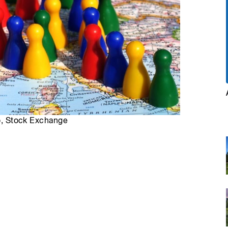
ro, Stock Exchange