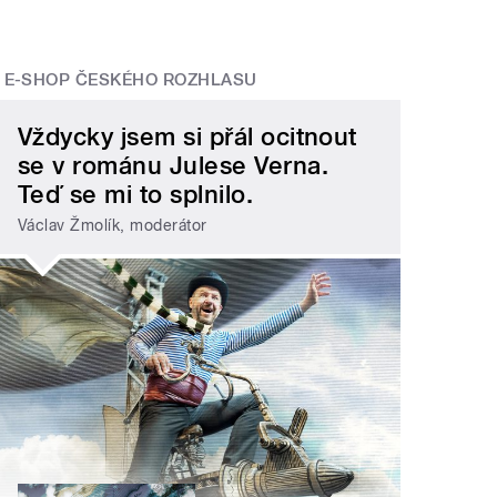
E-SHOP ČESKÉHO ROZHLASU
Vždycky jsem si přál ocitnout
se v románu Julese Verna.
Teď se mi to splnilo.
Václav Žmolík, moderátor