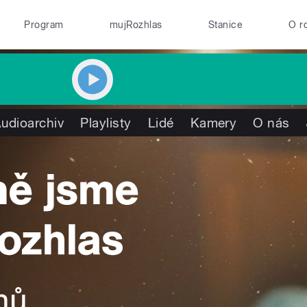
Program
mujRozhlas
Stanice
O r
udioarchiv
Playlisty
Lidé
Kamery
O nás