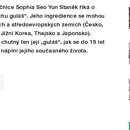
čnice Sophia Seo Yun Staněk říká o
ochu guláš“. Jeho ingredience se mohou
ských a středoevropských zemích (Česko,
Jižní Korea, Thajsko a Japonsko).
chutný ten její „guláš“, jak se do 19 let
 náplní jejího současného života.