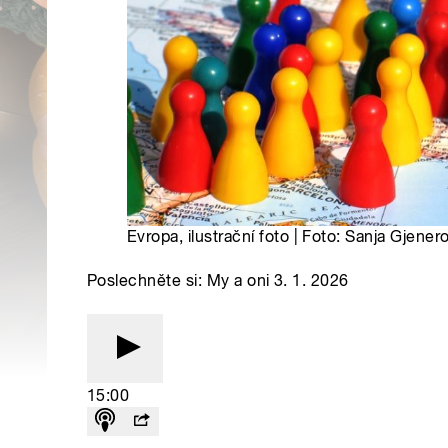
Evropa, ilustrační foto | Foto: Sanja Gjene
Poslechněte si: My a oni 3. 1. 2026
15:00