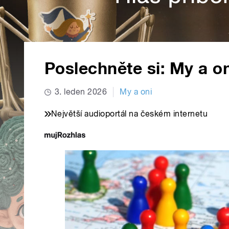
Poslechněte si: My a on
3. leden 2026
My a oni
Největší audioportál na českém internetu