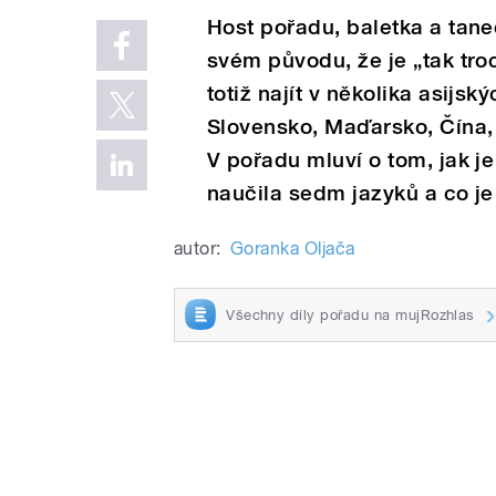
Host pořadu, baletka a tane
svém původu, že je „tak tr
totiž najít v několika asij
Slovensko, Maďarsko, Čína, 
V pořadu mluví o tom, jak je 
naučila sedm jazyků a co je
autor:
Goranka Oljača
Všechny díly pořadu na mujRozhlas