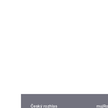
Český rozhlas
mujRo