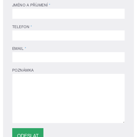
JMÉNO A PŘÍJMENÍ
*
TELEFON
*
EMAIL
*
POZNÁMKA