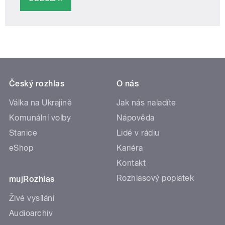
Český rozhlas
O nás
Válka na Ukrajině
Jak nás naladíte
Komunální volby
Nápověda
Stanice
Lidé v rádiu
eShop
Kariéra
Kontakt
Rozhlasový poplatek
mujRozhlas
Živé vysílání
Audioarchiv