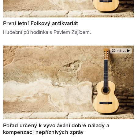
První letní Folkový antikvariát
Hudební půlhodinka s Pavlem Zajícem.
25 minut
Pořad určený k vyvolávání dobré nálady a
kompenzaci nepříznivých zpráv