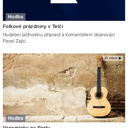
Hudba
Folkové prázdniny v Telči
Hudební půlhodinu připravil a komentářem doprovází
Pavel Zajíc.
25 minut
Hudba
Vzpomínky na Portu