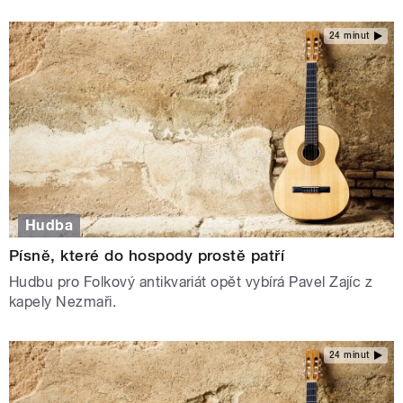
24 minut
Hudba
Písně, které do hospody prostě patří
Hudbu pro Folkový antikvariát opět vybírá Pavel Zajíc z
kapely Nezmaři.
24 minut