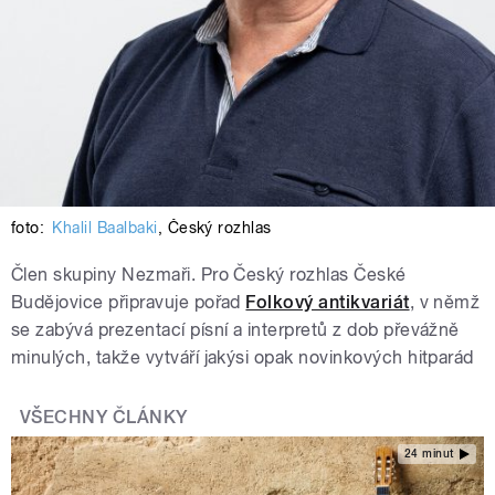
foto:
Khalil Baalbaki
,
Český rozhlas
Člen skupiny Nezmaři. Pro Český rozhlas České
Budějovice připravuje pořad
Folkový antikvariát
, v němž
se zabývá prezentací písní a interpretů z dob převážně
minulých, takže vytváří jakýsi opak novinkových hitparád
VŠECHNY ČLÁNKY
24 minut