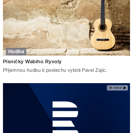
Hudba
Písničky Wabiho Ryvoly
Příjemnou hudbu k poslechu vybírá Pavel Zajíc.
26 minut