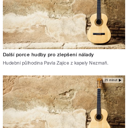
Další porce hudby pro zlepšení nálady
Hudební půlhodina Pavla Zajíce z kapely Nezmaři.
25 minut