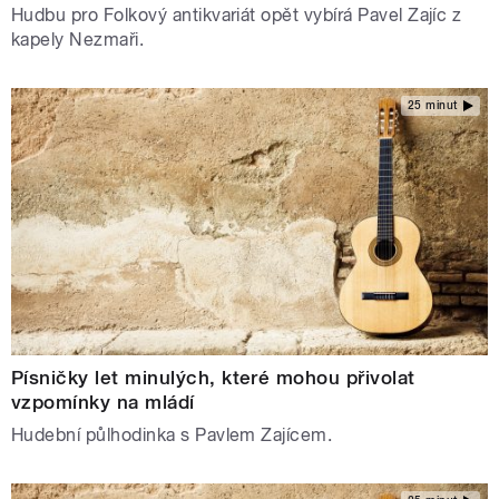
Hudbu pro Folkový antikvariát opět vybírá Pavel Zajíc z
kapely Nezmaři.
25 minut
Písničky let minulých, které mohou přivolat
vzpomínky na mládí
Hudební půlhodinka s Pavlem Zajícem.