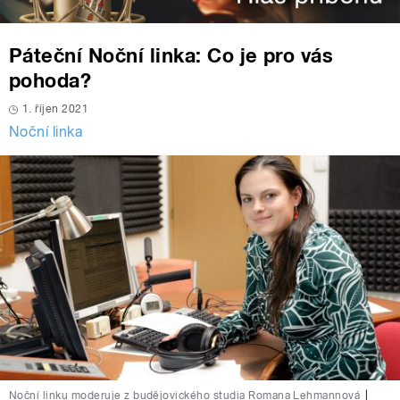
Páteční Noční linka: Co je pro vás
pohoda?
1. říjen 2021
Noční linka
Noční linku moderuje z budějovického studia Romana Lehmannová
|