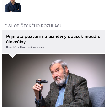
E-SHOP ČESKÉHO ROZHLASU
Přijměte pozvání na úsměvný doušek moudré
člověčiny.
František Novotný, moderátor