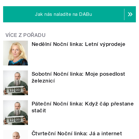
Jak nás naladíte na DABu
VÍCE Z POŘADU
Nedělní Noční linka: Letní výprodeje
Sobotní Noční linka: Moje posedlost
železnicí
Páteční Noční linka: Když čáp přestane
stačit
Čtvrteční Noční linka: Já a internet