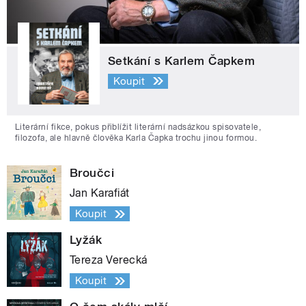
Setkání s Karlem Čapkem
Koupit
Literární fikce, pokus přiblížit literární nadsázkou spisovatele,
filozofa, ale hlavně člověka Karla Čapka trochu jinou formou.
Broučci
Jan Karafiát
Koupit
Lyžák
Tereza Verecká
Koupit