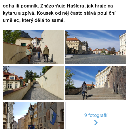
odhalili pomník. Znázorňuje Hašlera, jak hraje na
kytaru a zpívá. Kousek od něj často stává pouliční
umělec, který dělá to samé.
9 fotografií