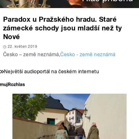
Paradox u Pražského hradu. Staré
zámecké schody jsou mladší než ty
Nové
22. květen 2019
Česko – země neznámá
,
Česko - země neznámá
Největší audioportál na českém internetu