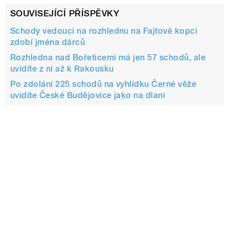
SOUVISEJÍCÍ PŘÍSPĚVKY
Schody vedoucí na rozhlednu na Fajtově kopci
zdobí jména dárců
Rozhledna nad Bořeticemi má jen 57 schodů, ale
uvidíte z ní až k Rakousku
Po zdolání 225 schodů na vyhlídku Černé věže
uvidíte České Budějovice jako na dlani