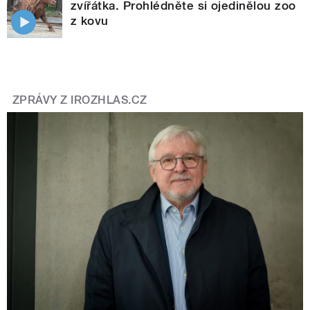
zvířátka. Prohlédněte si ojedinělou zoo
z kovu
ZPRÁVY Z IROZHLAS.CZ