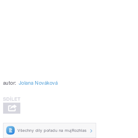
autor:
Jolana Nováková
Všechny díly pořadu na mujRozhlas