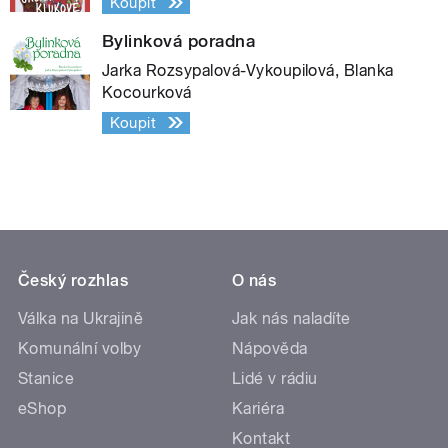
Koupit
Bylinková poradna
Jarka Rozsypalová-Vykoupilová, Blanka
Kocourková
Koupit
Český rozhlas
O nás
Válka na Ukrajině
Jak nás naladíte
Komunální volby
Nápověda
Stanice
Lidé v rádiu
eShop
Kariéra
Kontakt