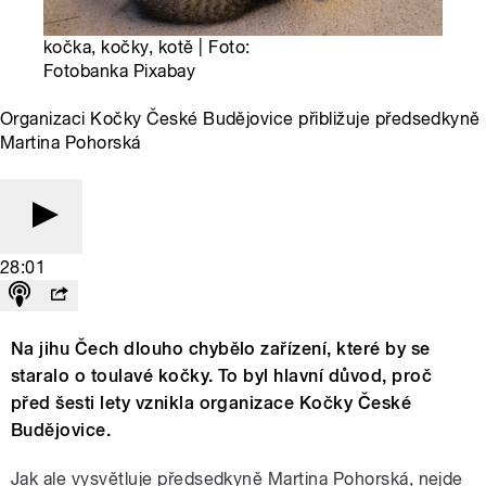
kočka, kočky, kotě | Foto:
Fotobanka Pixabay
Organizaci Kočky České Budějovice přibližuje předsedkyně
Martina Pohorská
28:01
Na jihu Čech dlouho chybělo zařízení, které by se
staralo o toulavé kočky. To byl hlavní důvod, proč
před šesti lety vznikla organizace Kočky České
Budějovice.
Jak ale vysvětluje předsedkyně Martina Pohorská, nejde