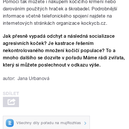
Pomoci tak můžete i nákupem kočičího krmení nebo
darováním použitých hraček a škrabadel. Podrobnější
informace včetně telefonického spojení najdete na
internetových stránkách organizace kockycb.cz.
Jak přesně vypadá odchyt a následná socializace
agresivních koček? Je kastrace řešením
nekontrolovaného množení kočičí populace? To a
mnoho dalšího se dozvíte v pořadu Máme rádi zvířata,
který si můžete poslechnout v odkazu výše.
autor:
Jana Urbanová
Všechny díly pořadu na mujRozhlas