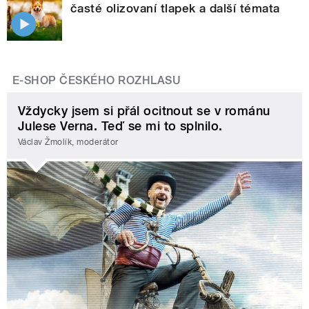
časté olizovaní tlapek a další témata
E-SHOP ČESKÉHO ROZHLASU
Vždycky jsem si přál ocitnout se v románu
Julese Verna. Teď se mi to splnilo.
Václav Žmolík, moderátor