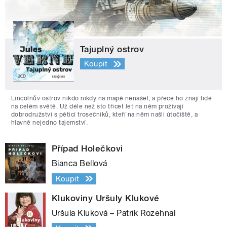
Tajuplný ostrov
Koupit
Lincolnův ostrov nikdo nikdy na mapě nenašel, a přece ho znají lidé
na celém světě. Už déle než sto třicet let na něm prožívají
dobrodružství s pěticí trosečníků, kteří na něm našli útočiště, a
hlavně nejedno tajemství.
Případ Holečkovi
Bianca Bellová
Koupit
Klukoviny Uršuly Klukové
Uršula Kluková – Patrik Rozehnal