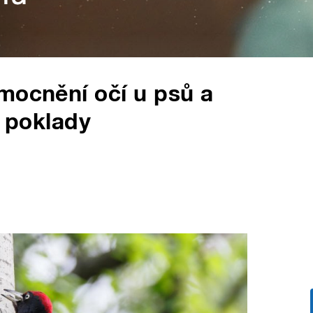
mocnění očí u psů a
s poklady