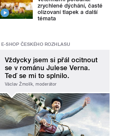
zrychlené dýchání, časté
olizovaní tlapek a další
témata
E-SHOP ČESKÉHO ROZHLASU
Vždycky jsem si přál ocitnout
se v románu Julese Verna.
Teď se mi to splnilo.
Václav Žmolík, moderátor