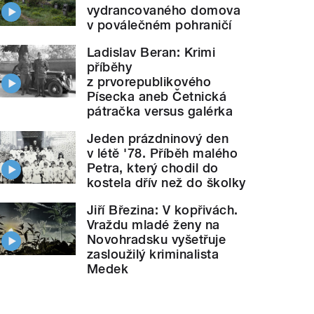
vydrancovaného domova
v poválečném pohraničí
Ladislav Beran: Krimi
příběhy
z prvorepublikového
Písecka aneb Četnická
pátračka versus galérka
Jeden prázdninový den
v létě '78. Příběh malého
Petra, který chodil do
kostela dřív než do školky
Jiří Březina: V kopřivách.
Vraždu mladé ženy na
Novohradsku vyšetřuje
zasloužilý kriminalista
Medek