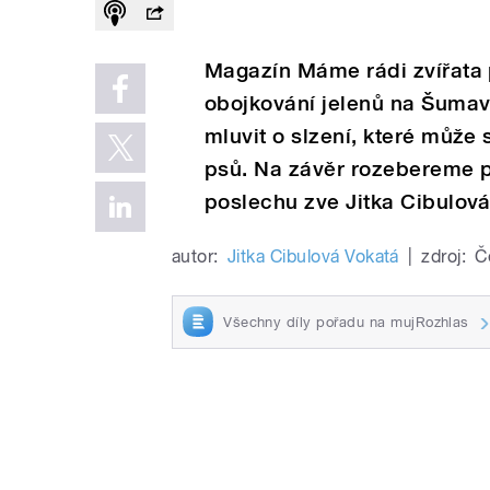
Magazín Máme rádi zvířata 
obojkování jelenů na Šumav
mluvit o slzení, které může
psů. Na závěr rozebereme po
poslechu zve Jitka Cibulová
autor:
Jitka Cibulová Vokatá
|
zdroj:
Č
Všechny díly pořadu na mujRozhlas