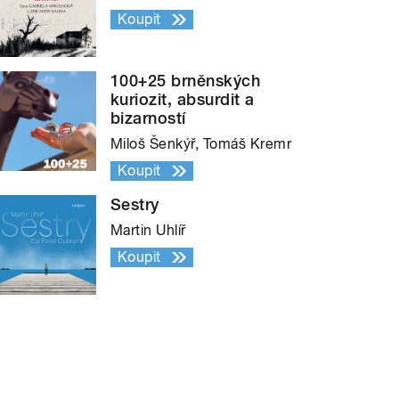
Koupit
100+25 brněnských
kuriozit, absurdit a
bizarností
Miloš Šenkýř, Tomáš Kremr
Koupit
Sestry
Martin Uhlíř
Koupit