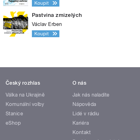
Koupit
Pastvina zmizelých
Václav Erben
Koupit
Český rozhlas
O nás
Válka na Ukrajině
Jak nás naladíte
Komunální volby
Nápověda
Stanice
Lidé v rádiu
eShop
Kariéra
Kontakt