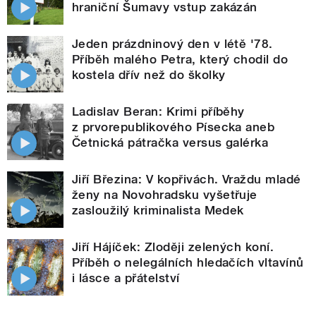
hraniční Šumavy vstup zakázán
Jeden prázdninový den v létě '78.
Příběh malého Petra, který chodil do
kostela dřív než do školky
Ladislav Beran: Krimi příběhy
z prvorepublikového Písecka aneb
Četnická pátračka versus galérka
Jiří Březina: V kopřivách. Vraždu mladé
ženy na Novohradsku vyšetřuje
zasloužilý kriminalista Medek
Jiří Hájíček: Zloději zelených koní.
Příběh o nelegálních hledačích vltavínů
i lásce a přátelství