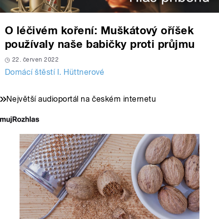
O léčivém koření: Muškátový oříšek
používaly naše babičky proti průjmu
22. červen 2022
Domácí štěstí I. Hüttnerové
Největší audioportál na českém internetu