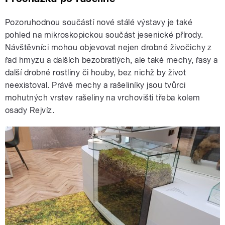
Pozoruhodnou součástí nové stálé výstavy je také
pohled na mikroskopickou součást jesenické přírody.
Návštěvníci mohou objevovat nejen drobné živočichy z
řad hmyzu a dalších bezobratlých, ale také mechy, řasy a
další drobné rostliny či houby, bez nichž by život
neexistoval. Právě mechy a rašeliníky jsou tvůrci
mohutných vrstev rašeliny na vrchovišti třeba kolem
osady Rejvíz.