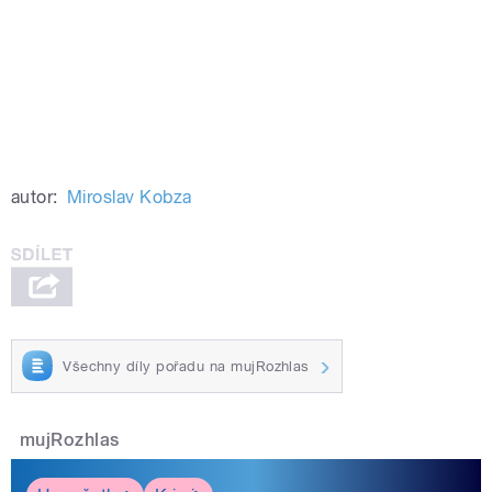
autor:
Miroslav Kobza
Všechny díly pořadu na mujRozhlas
mujRozhlas