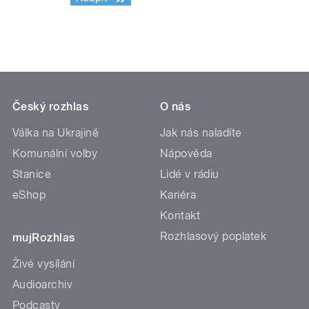
Český rozhlas
O nás
Válka na Ukrajině
Jak nás naladíte
Komunální volby
Nápověda
Stanice
Lidé v rádiu
eShop
Kariéra
Kontakt
Rozhlasový poplatek
mujRozhlas
Živé vysílání
Audioarchiv
Podcasty