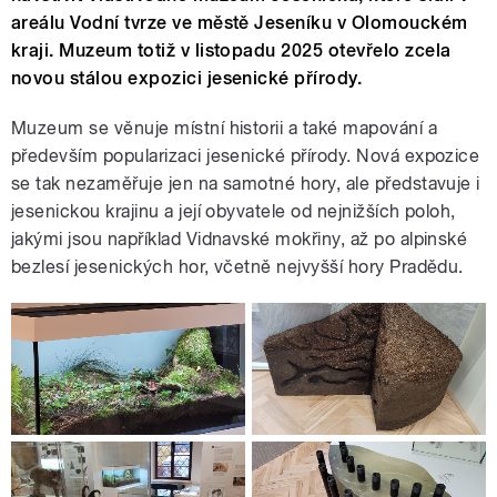
areálu Vodní tvrze ve městě Jeseníku v Olomouckém
kraji. Muzeum totiž v listopadu 2025 otevřelo zcela
novou stálou expozici jesenické přírody.
Muzeum se věnuje místní historii a také mapování a
především popularizaci jesenické přírody. Nová expozice
se tak nezaměřuje jen na samotné hory, ale představuje i
jesenickou krajinu a její obyvatele od nejnižších poloh,
jakými jsou například Vidnavské mokřiny, až po alpinské
bezlesí jesenických hor, včetně nejvyšší hory Pradědu.