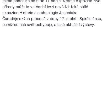
mimo pondělka od 9 do 17 hodin. Kromě expozice živé
přírody můžete ve Vodní tvrzi navštívit také stálé
expozice Historie a archeologie Jesenicka,
Čarodějnických procesů z doby 17. století, Spirálu času,
po níž se náš svět pohybuje, a také aktuální výstavy.