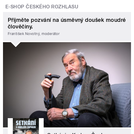
E-SHOP ČESKÉHO ROZHLASU
Přijměte pozvání na úsměvný doušek moudré
člověčiny.
František Novotný, moderátor