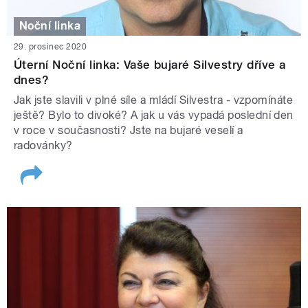
Noční linka
29. prosinec 2020
Úterní Noční linka: Vaše bujaré Silvestry dříve a
dnes?
Jak jste slavili v plné síle a mládí Silvestra - vzpomínáte
ještě? Bylo to divoké? A jak u vás vypadá poslední den
v roce v současnosti? Jste na bujaré veselí a
radovánky?