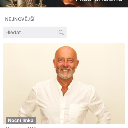
NEJNOVĚJŠÍ
Noční linka