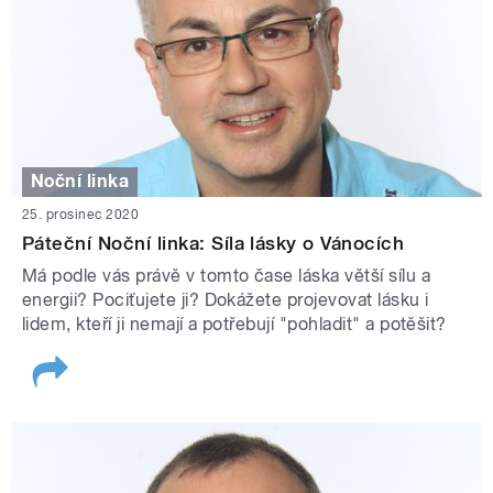
Noční linka
25. prosinec 2020
Páteční Noční linka: Síla lásky o Vánocích
Má podle vás právě v tomto čase láska větší sílu a
energii? Pociťujete ji? Dokážete projevovat lásku i
lidem, kteří ji nemají a potřebují "pohladit" a potěšit?