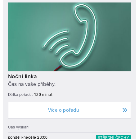
Noční linka
Čas na vaše příběhy.
Délka pořadu:
120 minut
Více o pořadu
Čas vysílání
pondělí-neděle 23:00
STŘEDNÍ ČECHY