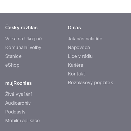
Český rozhlas
O nás
Válka na Ukrajině
Jak nás naladíte
Komunální volby
Nápověda
Stanice
Lidé v rádiu
eShop
Kariéra
Kontakt
Rozhlasový poplatek
mujRozhlas
Živé vysílání
Audioarchiv
Podcasty
Mobilní aplikace