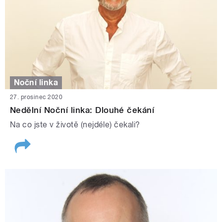
Noční linka
27. prosinec 2020
Nedělní Noční linka: Dlouhé čekání
Na co jste v životě (nejdéle) čekali?