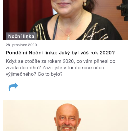
Noční linka
28. prosinec 2020
Pondělní Noční linka: Jaký byl váš rok 2020?
Když se otočíte za rokem 2020, co vám přinesl do
života dobrého? Zažili jste v tomto roce něco
výjimečného? Co to bylo?