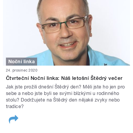
Noční linka
24. prosinec 2020
Čtvrteční Noční linka: Náš letošní Štědrý večer
Jak jste prožili dnešní Štědrý den? Měli jste ho jen pro
sebe a nebo jste byli se svými blízkými u rodinného
stolu? Dodržujete na Štědrý den nějaké zvyky nebo
tradice?