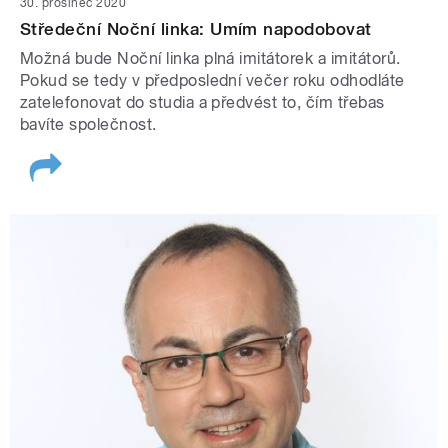
30. prosinec 2020
Středeční Noční linka: Umím napodobovat
Možná bude Noční linka plná imitátorek a imitátorů.
Pokud se tedy v předposlední večer roku odhodláte
zatelefonovat do studia a předvést to, čím třebas
bavíte společnost.