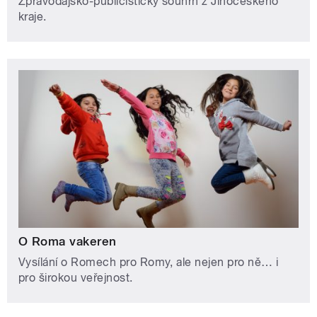
Zpravodajsko-publicistický souhrn z Jihočeského
kraje.
O Roma vakeren
Vysílání o Romech pro Romy, ale nejen pro ně… i
pro širokou veřejnost.