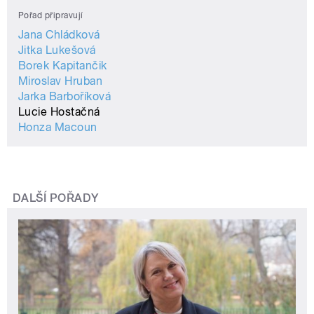
Pořad připravují
Jana Chládková
Jitka Lukešová
Borek Kapitančik
Miroslav Hruban
Jarka Barboříková
Lucie Hostačná
Honza Macoun
DALŠÍ POŘADY