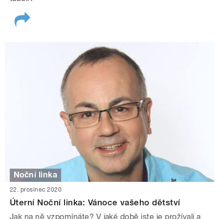
Noční linka
22. prosinec 2020
Úterní Noční linka: Vánoce vašeho dětství
Jak na ně vzpomínáte? V jaké době jste je prožívali a