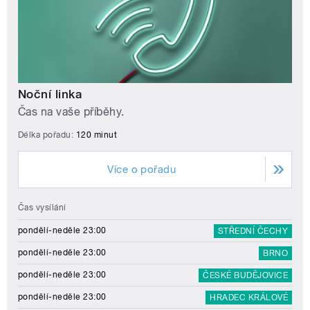
Noční linka
Čas na vaše příběhy.
Délka pořadu:
120 minut
Více o pořadu
Čas vysílání
pondělí-neděle 23:00
STŘEDNÍ ČECHY
pondělí-neděle 23:00
BRNO
pondělí-neděle 23:00
ČESKÉ BUDĚJOVICE
pondělí-neděle 23:00
HRADEC KRÁLOVÉ