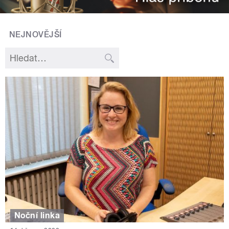
NEJNOVĚJŠÍ
Noční linka