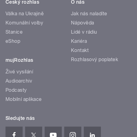
Český rozhlas
O nás
Válka na Ukrajině
Jak nás naladíte
Komunální volby
Nápověda
Stanice
Lidé v rádiu
eShop
Kariéra
Kontakt
Rozhlasový poplatek
mujRozhlas
Živé vysílání
Audioarchiv
Podcasty
Mobilní aplikace
Sledujte nás