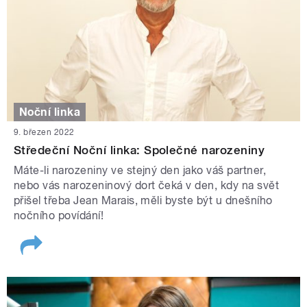
Noční linka
9. březen 2022
Středeční Noční linka: Společné narozeniny
Máte-li narozeniny ve stejný den jako váš partner,
nebo vás narozeninový dort čeká v den, kdy na svět
přišel třeba Jean Marais, měli byste být u dnešního
nočního povídání!