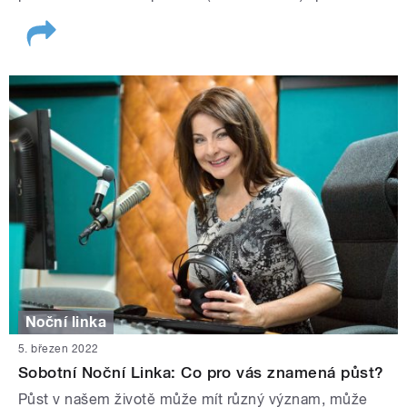
Noční linka
5. březen 2022
Sobotní Noční Linka: Co pro vás znamená půst?
Půst v našem životě může mít různý význam, může