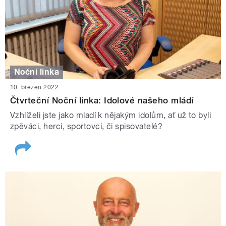
Noční linka
10. březen 2022
Čtvrteční Noční linka: Idolové našeho mládí
Vzhlíželi jste jako mladí k nějakým idolům, ať už to byli
zpěváci, herci, sportovci, či spisovatelé?