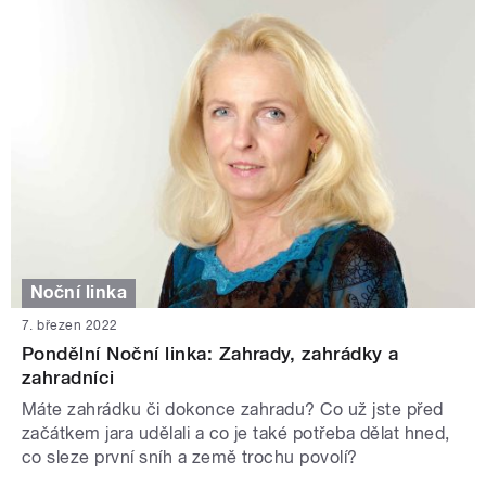
Noční linka
7. březen 2022
Pondělní Noční linka: Zahrady, zahrádky a
zahradníci
Máte zahrádku či dokonce zahradu? Co už jste před
začátkem jara udělali a co je také potřeba dělat hned,
co sleze první sníh a země trochu povolí?