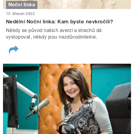
Noční linka
13. březen 2022
Nedělní Noční linka: Kam byste nevkročili?
Někdy se původ našich averzí a strachů dá
vystopovat, někdy jsou nezdůvodnitelné.