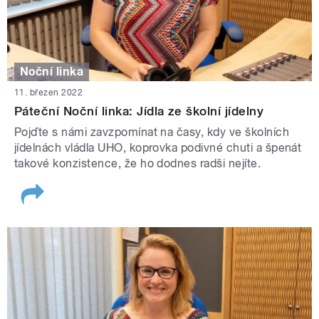
Noční linka
11. březen 2022
Páteční Noční linka: Jídla ze školní jídelny
Pojďte s námi zavzpomínat na časy, kdy ve školních
jídelnách vládla UHO, koprovka podivné chuti a špenát
takové konzistence, že ho dodnes radši nejíte.