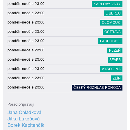
pondělí-neděle 23:00
KARLOVY VARY
pondělí-neděle 23:00
LIBEREC
pondělí-neděle 23:00
OLOMOUC
pondělí-neděle 23:00
OSTRAVA
pondělí-neděle 23:00
PARDUBICE
pondělí-neděle 23:00
PLZEŇ
pondělí-neděle 23:00
SEVER
pondělí-neděle 23:00
VYSOČINA
pondělí-neděle 23:00
ZLÍN
pondělí-neděle 23:00
ČESKÝ ROZHLAS POHODA
Pořad připravují
Jana Chládková
Jitka Lukešová
Borek Kapitančik