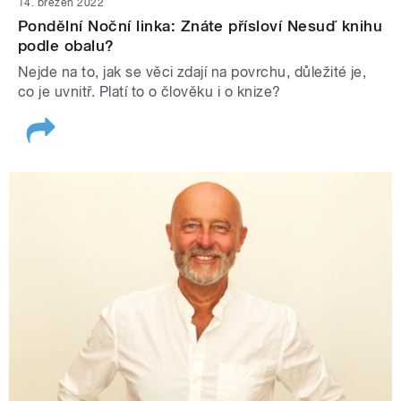
14. březen 2022
Pondělní Noční linka: Znáte přísloví Nesuď knihu
podle obalu?
Nejde na to, jak se věci zdají na povrchu, důležité je,
co je uvnitř. Platí to o člověku i o knize?