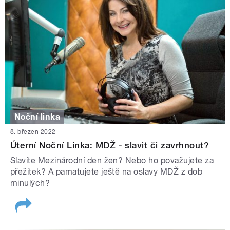
Noční linka
8. březen 2022
Úterní Noční Linka: MDŽ - slavit či zavrhnout?
Slavíte Mezinárodní den žen? Nebo ho považujete za
přežitek? A pamatujete ještě na oslavy MDŽ z dob
minulých?