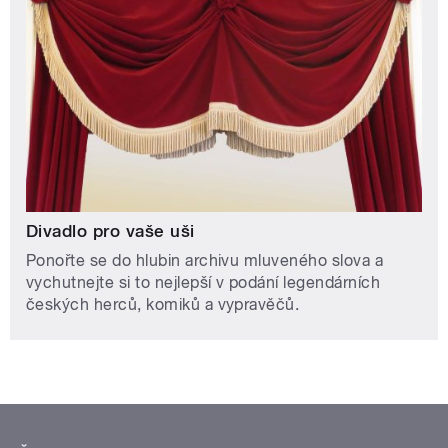
Divadlo pro vaše uši
Ponořte se do hlubin archivu mluveného slova a
vychutnejte si to nejlepší v podání legendárních
českých herců, komiků a vypravěčů.