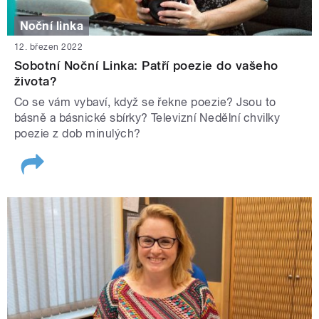
Noční linka
12. březen 2022
Sobotní Noční Linka: Patří poezie do vašeho
života?
Co se vám vybaví, když se řekne poezie? Jsou to
básně a básnické sbírky? Televizní Nedělní chvilky
poezie z dob minulých?