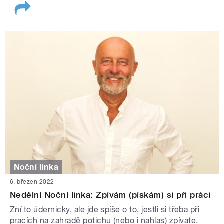
Noční linka
6. březen 2022
Nedělní Noční linka: Zpívám (pískám) si při práci
Zní to údernicky, ale jde spíše o to, jestli si třeba při
pracích na zahradě potichu (nebo i nahlas) zpívate.