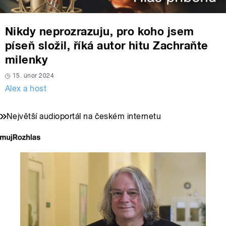
Nikdy neprozrazuju, pro koho jsem
píseň složil, říká autor hitu Zachraňte
milenky
15. únor 2024
Alex a host
Největší audioportál na českém internetu