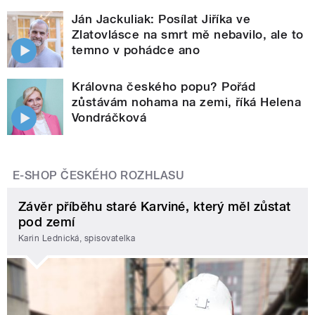
Ján Jackuliak: Posílat Jiříka ve
Zlatovlásce na smrt mě nebavilo, ale to
temno v pohádce ano
Královna českého popu? Pořád
zůstávám nohama na zemi, říká Helena
Vondráčková
E-SHOP ČESKÉHO ROZHLASU
Závěr příběhu staré Karviné, který měl zůstat
pod zemí
Karin Lednická, spisovatelka