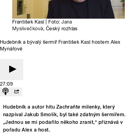
František Kasl | Foto:
Jana
Myslivečková
, Český rozhlas
Hudebník a bývalý šermíř František Kasl hostem Alex
Mynářové
27:09
Hudebník a autor hitu Zachraňte milenky, který
nazpíval Jakub Smolík, byl také zdatným šermířem.
„Jednou se mi podařilo někoho zranit,“ přiznává v
pořadu Alex a host.