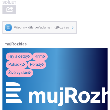
Všechny díly pořadu na mujRozhlas
mujRozhlas
Hry a četby
Krimi
Pohádky
Pořady
Živé vysílání