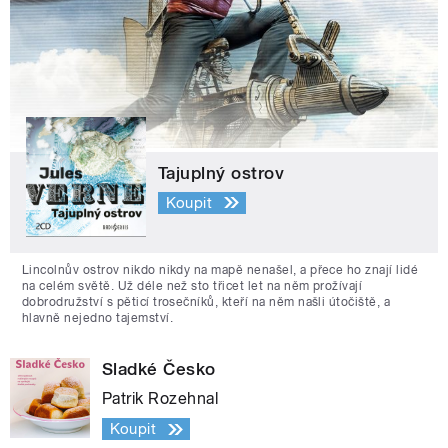
Tajuplný ostrov
Koupit
Lincolnův ostrov nikdo nikdy na mapě nenašel, a přece ho znají lidé
na celém světě. Už déle než sto třicet let na něm prožívají
dobrodružství s pěticí trosečníků, kteří na něm našli útočiště, a
hlavně nejedno tajemství.
Sladké Česko
Patrik Rozehnal
Koupit