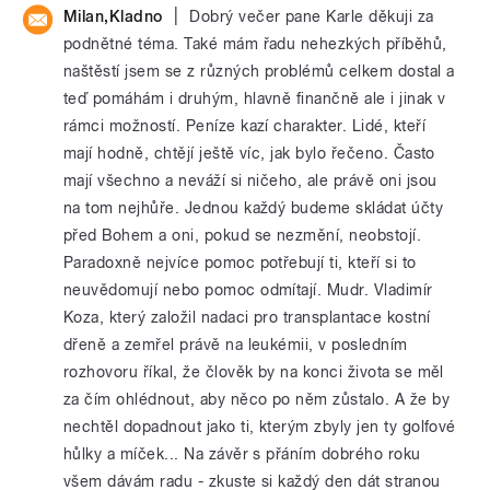
|
Milan,Kladno
Dobrý večer pane Karle děkuji za
podnětné téma. Také mám řadu nehezkých příběhů,
naštěstí jsem se z různých problémů celkem dostal a
teď pomáhám i druhým, hlavně finančně ale i jinak v
rámci možností. Peníze kazí charakter. Lidé, kteří
mají hodně, chtějí ještě víc, jak bylo řečeno. Často
mají všechno a neváží si ničeho, ale právě oni jsou
na tom nejhůře. Jednou každý budeme skládat účty
před Bohem a oni, pokud se nezmění, neobstojí.
Paradoxně nejvíce pomoc potřebují ti, kteří si to
neuvědomují nebo pomoc odmítají. Mudr. Vladimír
Koza, který založil nadaci pro transplantace kostní
dřeně a zemřel právě na leukémii, v posledním
rozhovoru říkal, že člověk by na konci života se měl
za čím ohlédnout, aby něco po něm zůstalo. A že by
nechtěl dopadnout jako ti, kterým zbyly jen ty golfové
hůlky a míček... Na závěr s přáním dobrého roku
všem dávám radu - zkuste si každý den dát stranou