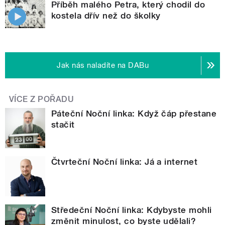
Příběh malého Petra, který chodil do
kostela dřív než do školky
Jak nás naladíte na DABu
VÍCE Z POŘADU
Páteční Noční linka: Když čáp přestane
stačit
Čtvrteční Noční linka: Já a internet
Středeční Noční linka: Kdybyste mohli
změnit minulost, co byste udělali?