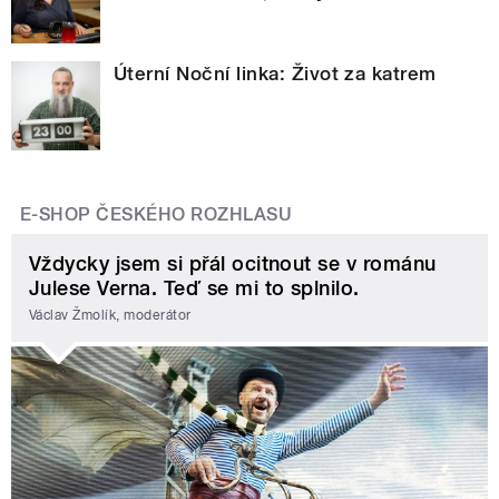
Úterní Noční linka: Život za katrem
E-SHOP ČESKÉHO ROZHLASU
Vždycky jsem si přál ocitnout se v románu
Julese Verna. Teď se mi to splnilo.
Václav Žmolík, moderátor