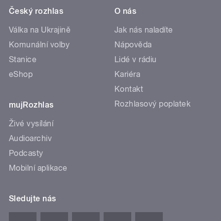
Český rozhlas
O nás
Válka na Ukrajině
Jak nás naladíte
Komunální volby
Nápověda
Stanice
Lidé v rádiu
eShop
Kariéra
Kontakt
Rozhlasový poplatek
mujRozhlas
Živé vysílání
Audioarchiv
Podcasty
Mobilní aplikace
Sledujte nás