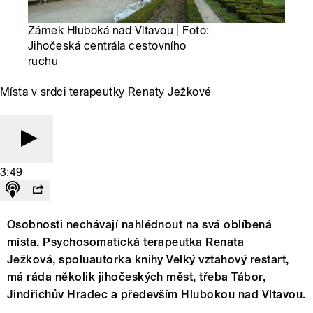
Zámek Hluboká nad Vltavou | Foto:
Jihočeská centrála cestovního
ruchu
Místa v srdci terapeutky Renaty Ježkové
3:49
Osobnosti nechávají nahlédnout na svá oblíbená
místa. Psychosomatická terapeutka Renata
Ježková, spoluautorka knihy Velký vztahový restart,
má ráda několik jihočeských měst, třeba Tábor,
Jindřichův Hradec a především Hlubokou nad Vltavou.