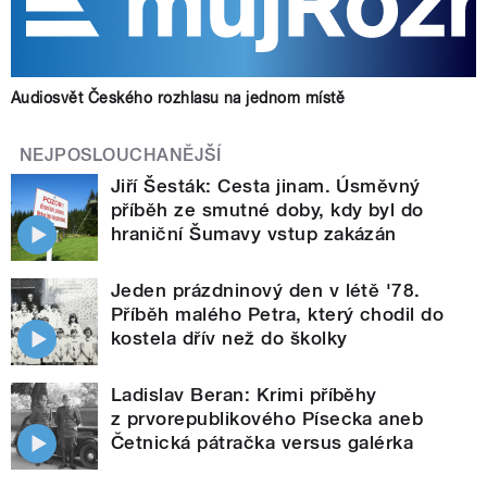
Audiosvět Českého rozhlasu na jednom místě
NEJPOSLOUCHANĚJŠÍ
Jiří Šesták: Cesta jinam. Úsměvný
příběh ze smutné doby, kdy byl do
hraniční Šumavy vstup zakázán
Jeden prázdninový den v létě '78.
Příběh malého Petra, který chodil do
kostela dřív než do školky
Ladislav Beran: Krimi příběhy
z prvorepublikového Písecka aneb
Četnická pátračka versus galérka