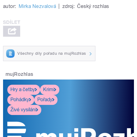
autor:
Mirka Nezvalová
|
zdroj:
Český rozhlas
Všechny díly pořadu na mujRozhlas
mujRozhlas
Hry a četby
Krimi
Pohádky
Pořady
Živé vysílání