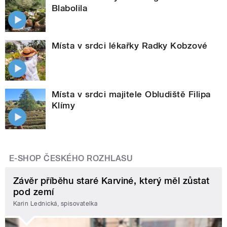
Blabolila
Místa v srdci lékařky Radky Kobzové
Místa v srdci majitele Obludiště Filipa
Klímy
E-SHOP ČESKÉHO ROZHLASU
Závěr příběhu staré Karviné, který měl zůstat
pod zemí
Karin Lednická, spisovatelka