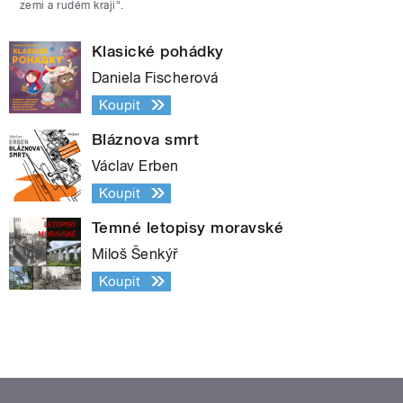
zemi a rudém kraji“.
Klasické pohádky
Daniela Fischerová
Koupit
Bláznova smrt
Václav Erben
Koupit
Temné letopisy moravské
Miloš Šenkýř
Koupit