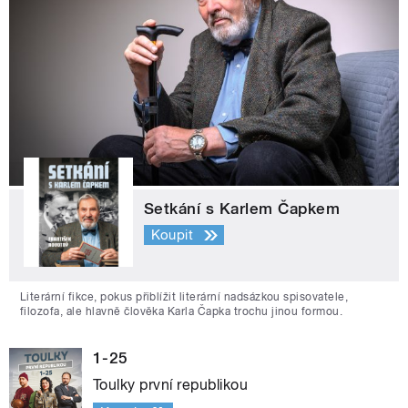
Setkání s Karlem Čapkem
Koupit
Literární fikce, pokus přiblížit literární nadsázkou spisovatele,
filozofa, ale hlavně člověka Karla Čapka trochu jinou formou.
1-25
Toulky první republikou