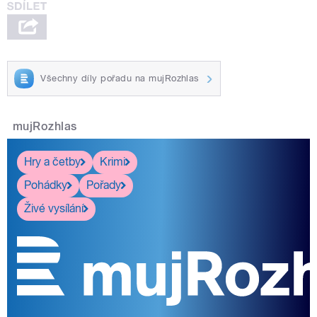
Všechny díly pořadu na mujRozhlas
mujRozhlas
Hry a četby
Krimi
Pohádky
Pořady
Živé vysílání