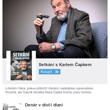
Setkání s Karlem Čapkem
Koupit
Literární fikce, pokus přiblížit literární nadsázkou spisovatele,
filozofa, ale hlavně člověka Karla Čapka trochu jinou formou.
Denár v dívčí dlani