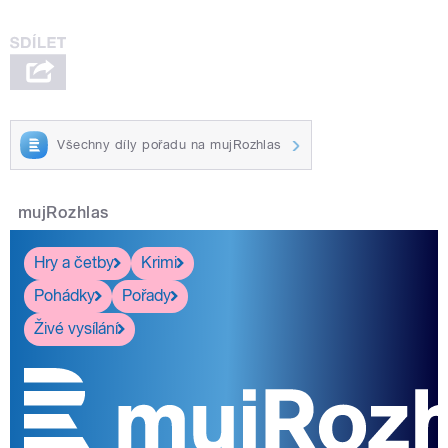
Všechny díly pořadu na mujRozhlas
mujRozhlas
Hry a četby
Krimi
Pohádky
Pořady
Živé vysílání