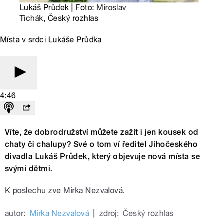
Lukáš Průdek | Foto:
Miroslav
Tichák
, Český rozhlas
Místa v srdci Lukáše Průdka
4:46
Víte, že dobrodružství můžete zažít i jen kousek od
chaty či chalupy? Své o tom ví ředitel Jihočeského
divadla Lukáš Průdek, který objevuje nová místa se
svými dětmi.
K poslechu zve Mirka Nezvalová.
autor:
Mirka Nezvalová
|
zdroj:
Český rozhlas