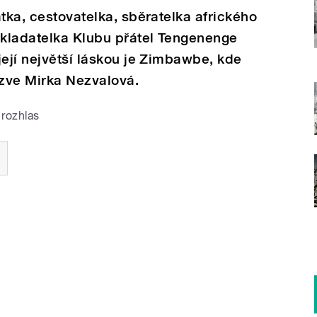
tka, cestovatelka, sběratelka afrického
akladatelka Klubu přátel Tengenenge
její největší láskou je Zimbawbe, kde
zve Mirka Nezvalová.
rozhlas