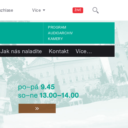
ozhlase
Více
ŽIVĚ
PROGRAM
AUDIOARCHIV
KAMERY
Jak nás naladíte
Kontakt
Více
…