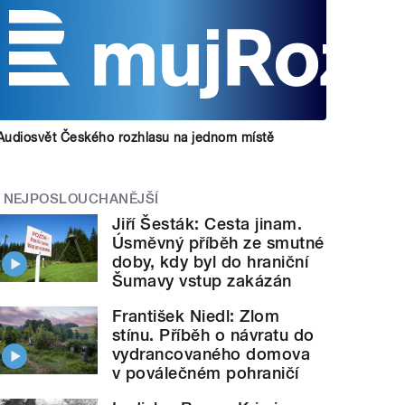
Audiosvět Českého rozhlasu na jednom místě
NEJPOSLOUCHANĚJŠÍ
Jiří Šesták: Cesta jinam.
Úsměvný příběh ze smutné
doby, kdy byl do hraniční
Šumavy vstup zakázán
František Niedl: Zlom
stínu. Příběh o návratu do
vydrancovaného domova
v poválečném pohraničí