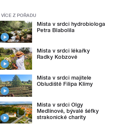
VÍCE Z POŘADU
Místa v srdci hydrobiologa
Petra Blabolila
Místa v srdci lékařky
Radky Kobzové
Místa v srdci majitele
Obludiště Filipa Klímy
Místa v srdci Olgy
Medlínové, bývalé šéfky
strakonické charity