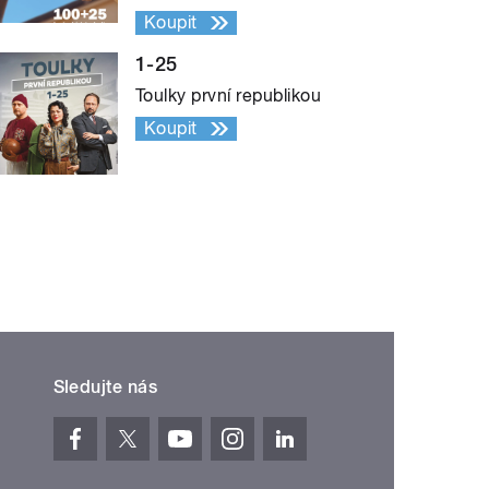
Koupit
1-25
Toulky první republikou
Koupit
Sledujte nás