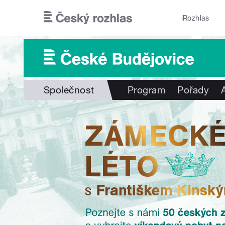
Přejít k hlavnímu obsahu
iRozhlas
Společnost
Program
Pořady