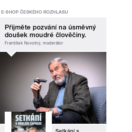
E-SHOP ČESKÉHO ROZHLASU
Přijměte pozvání na úsměvný
doušek moudré člověčiny.
František Novotný, moderátor
Setkání s