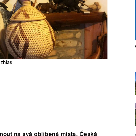
ozhlas
nout na svá oblíbená místa. Česká