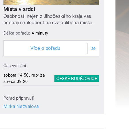
Místa v srdci
Osobnosti nejen z Jihočeského kraje vás
nechají nahlédnout na svá oblíbená místa.
Délka pořadu:
4 minuty
Více o pořadu
Čas vysílání
sobota 14:50, repríza
ČESKÉ BUDĚJOVICE
středa 09:20
Pořad připravují
Mirka Nezvalová