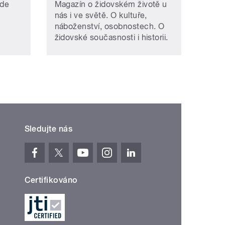
kde
Magazín o židovském životě u
nás i ve světě. O kultuře,
náboženství, osobnostech. O
židovské současnosti i historii.
Sledujte nás
Certifikováno