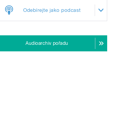
Odebírejte jako podcast
Audioarchiv pořadu