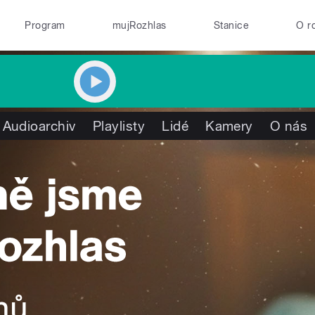
Program
mujRozhlas
Stanice
O r
Audioarchiv
Playlisty
Lidé
Kamery
O nás