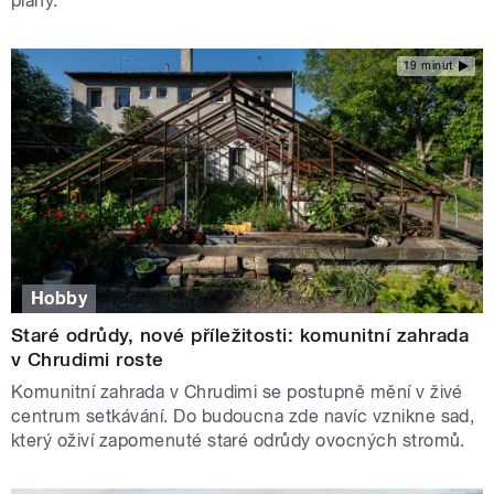
plány.
19 minut
Hobby
Staré odrůdy, nové příležitosti: komunitní zahrada
v Chrudimi roste
Komunitní zahrada v Chrudimi se postupně mění v živé
centrum setkávání. Do budoucna zde navíc vznikne sad,
který oživí zapomenuté staré odrůdy ovocných stromů.