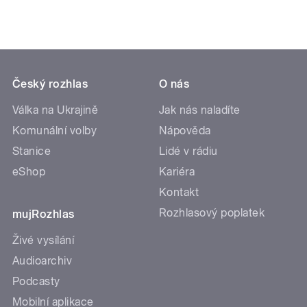
Český rozhlas
O nás
Válka na Ukrajině
Jak nás naladíte
Komunální volby
Nápověda
Stanice
Lidé v rádiu
eShop
Kariéra
Kontakt
Rozhlasový poplatek
mujRozhlas
Živé vysílání
Audioarchiv
Podcasty
Mobilní aplikace