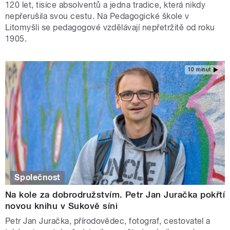
120 let, tisíce absolventů a jedna tradice, která nikdy
nepřerušila svou cestu. Na Pedagogické škole v
Litomyšli se pedagogové vzdělávají nepřetržitě od roku
1905.
10 minut
Společnost
Na kole za dobrodružstvím. Petr Jan Juračka pokřtí
novou knihu v Sukově síni
Petr Jan Juračka, přírodovědec, fotograf, cestovatel a