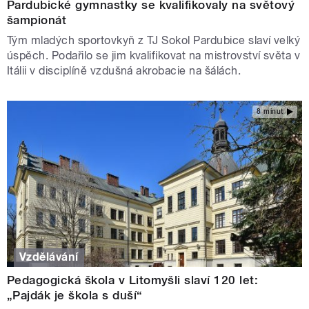
Pardubické gymnastky se kvalifikovaly na světový
šampionát
Tým mladých sportovkyň z TJ Sokol Pardubice slaví velký
úspěch. Podařilo se jim kvalifikovat na mistrovství světa v
Itálii v disciplíně vzdušná akrobacie na šálách.
8 minut
Vzdělávání
Pedagogická škola v Litomyšli slaví 120 let:
„Pajdák je škola s duší“