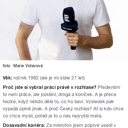
foto:
Marie Votavová
Věk:
ročník 1982 (ale je mi stále 21 let)
Proč jste si vybral práci právě v rozhlase?
Především
to není práce, ale poslání, droga a koníček. A je přece
hezké, když někdo dělá to, co ho baví. Výsledek pak
vypadá úplně jinak. A proč Český rozhlas? Ať si kdo chce
co chce myslí, pořád je to u nás nejvyšší meta.
Dosavadní kariéra:
Za mikrofon jsem poprvé usedl v