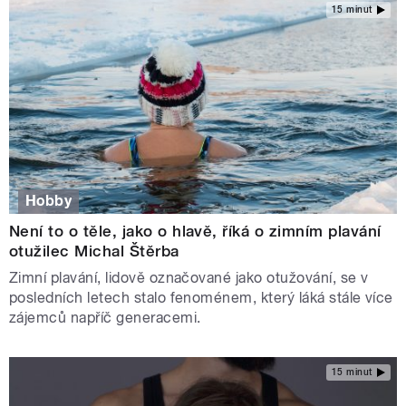
15 minut
Hobby
Není to o těle, jako o hlavě, říká o zimním plavání
otužilec Michal Štěrba
Zimní plavání, lidově označované jako otužování, se v
posledních letech stalo fenoménem, který láká stále více
zájemců napříč generacemi.
15 minut