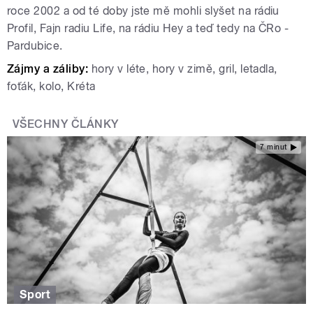
roce 2002 a od té doby jste mě mohli slyšet na rádiu
Profil, Fajn radiu Life, na rádiu Hey a teď tedy na ČRo -
Pardubice.
Zájmy a záliby:
hory v léte, hory v zimě, gril, letadla,
foťák, kolo, Kréta
VŠECHNY ČLÁNKY
7 minut
Sport