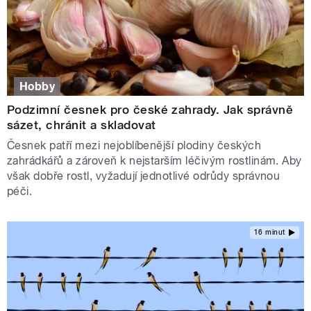
Hobby
Podzimní česnek pro české zahrady. Jak správně
sázet, chránit a skladovat
Česnek patří mezi nejoblíbenější plodiny českých
zahrádkářů a zároveň k nejstarším léčivým rostlinám. Aby
však dobře rostl, vyžadují jednotlivé odrůdy správnou
péči.
16 minut