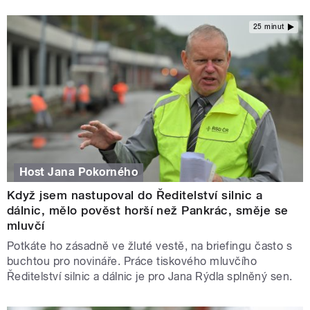
25 minut
Host Jana Pokorného
Když jsem nastupoval do Ředitelství silnic a
dálnic, mělo pověst horší než Pankrác, směje se
mluvčí
Potkáte ho zásadně ve žluté vestě, na briefingu často s
buchtou pro novináře. Práce tiskového mluvčího
Ředitelství silnic a dálnic je pro Jana Rýdla splněný sen.