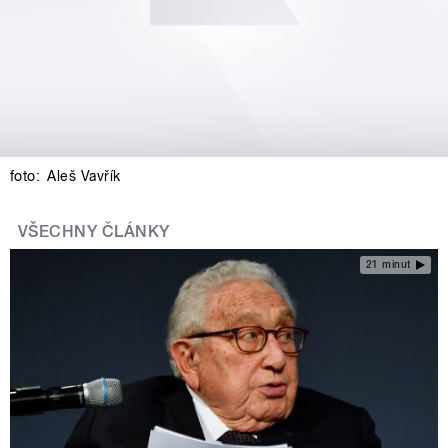
foto:
Aleš Vavřík
VŠECHNY ČLÁNKY
21 minut