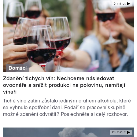
5 minut
Domácí
Zdanění tichých vín: Nechceme následovat
ovocnáře a snížit produkci na polovinu, namítají
vinaři
Tiché víno zatím zůstalo jediným druhem alkoholu, které
se vyhnulo spotřební dani. Podaří se pracovní skupině
možné zdanění odvrátit? Poslechněte si celý rozhovor.
20 minut