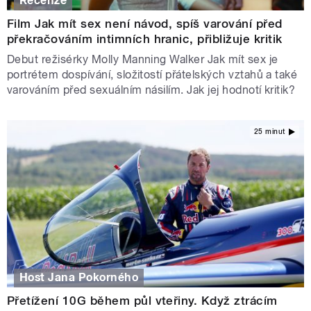
Recenze
Film Jak mít sex není návod, spíš varování před
překračováním intimních hranic, přibližuje kritik
Debut režisérky Molly Manning Walker Jak mít sex je
portrétem dospívání, složitostí přátelských vztahů a také
varováním před sexuálním násilím. Jak jej hodnotí kritik?
25 minut
Host Jana Pokorného
Přetížení 10G během půl vteřiny. Když ztrácím