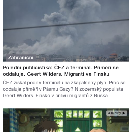
Zahraniční
Polední publicistika: ČEZ a terminál. Příměří se
oddaluje. Geert Wilders. Migranti ve Finsku
ČEZ získal podíl v terminálu na zkapalněný plyn. Proč se
oddaluje příměří v Pásmu Gazy? Nizozemský populista
Geert Wilders. Finsko v přílivu migrantů z Ruska.
3 minuty