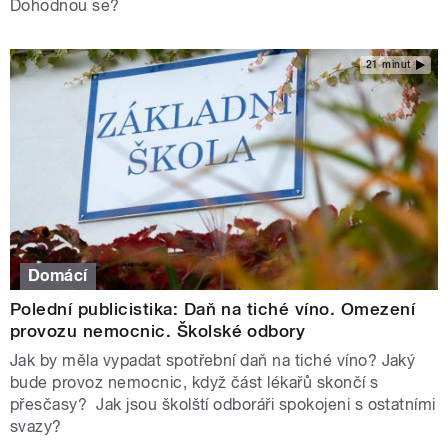
Dohodnou se?
21 minut
Domácí
Polední publicistika: Daň na tiché víno. Omezení
provozu nemocnic. Školské odbory
Jak by měla vypadat spotřební daň na tiché víno? Jaký
bude provoz nemocnic, když část lékařů skončí s
přesčasy? Jak jsou školští odboráři spokojeni s ostatními
svazy?