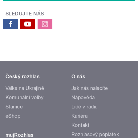
SLEDUJTE NÁS
Český rozhlas
O nás
Válka na Ukrajině
Jak nás naladíte
Komunální volby
Nápověda
Stanice
Lidé v rádiu
eShop
Kariéra
Kontakt
Rozhlasový poplatek
mujRozhlas