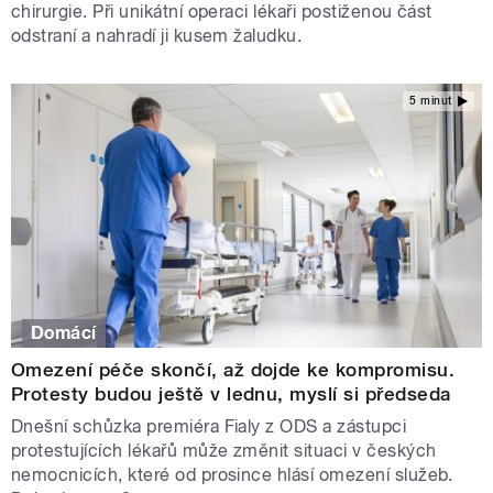
chirurgie. Při unikátní operaci lékaři postiženou část
odstraní a nahradí ji kusem žaludku.
5 minut
Domácí
Omezení péče skončí, až dojde ke kompromisu.
Protesty budou ještě v lednu, myslí si předseda
Dnešní schůzka premiéra Fialy z ODS a zástupci
protestujících lékařů může změnit situaci v českých
nemocnicích, které od prosince hlásí omezení služeb.