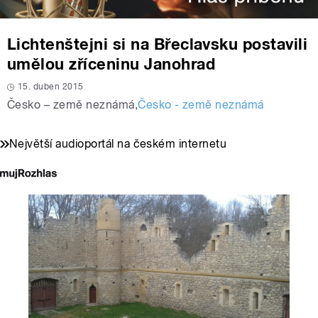
Lichtenštejni si na Břeclavsku postavili
umělou zříceninu Janohrad
15. duben 2015
Česko – země neznámá
,
Česko - země neznámá
Největší audioportál na českém internetu