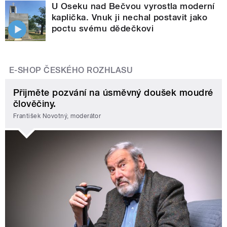
U Oseku nad Bečvou vyrostla moderní
kaplička. Vnuk ji nechal postavit jako
poctu svému dědečkovi
E-SHOP ČESKÉHO ROZHLASU
Přijměte pozvání na úsměvný doušek moudré
člověčiny.
František Novotný, moderátor