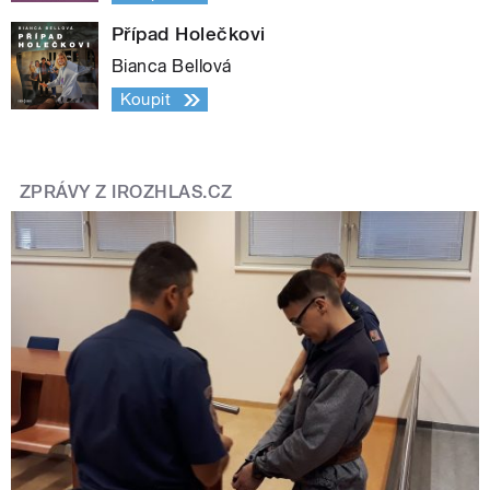
Případ Holečkovi
Bianca Bellová
Koupit
ZPRÁVY Z IROZHLAS.CZ