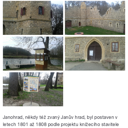
Janohrad, někdy též zvaný Janův hrad, byl postaven v
letech 1801 až 1808 podle projektu knížecího stavitele