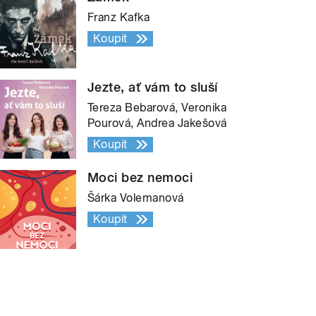
Franz Kafka
Koupit
Jezte, ať vám to sluší
Tereza Bebarová, Veronika
Pourová, Andrea Jakešová
Koupit
Moci bez nemoci
Šárka Volemanová
Koupit