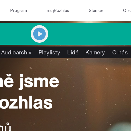
Program
mujRozhlas
Stanice
O r
Audioarchiv
Playlisty
Lidé
Kamery
O nás