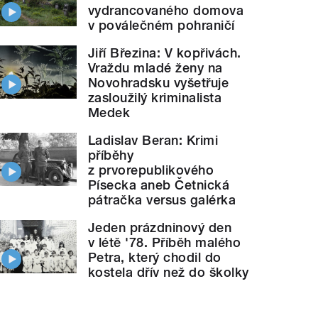
vydrancovaného domova
v poválečném pohraničí
Jiří Březina: V kopřivách.
Vraždu mladé ženy na
Novohradsku vyšetřuje
zasloužilý kriminalista
Medek
Ladislav Beran: Krimi
příběhy
z prvorepublikového
Písecka aneb Četnická
pátračka versus galérka
Jeden prázdninový den
v létě '78. Příběh malého
Petra, který chodil do
kostela dřív než do školky