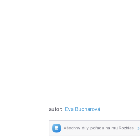
autor:
Eva Bucharová
Všechny díly pořadu na mujRozhlas