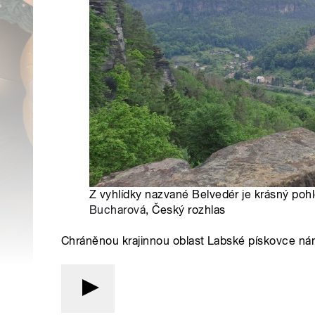
Z vyhlídky nazvané Belvedér je krásný poh
Bucharová
, Český rozhlas
Chráněnou krajinnou oblast Labské pískovce nám 