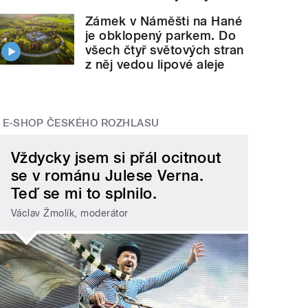
Zámek v Náměšti na Hané
je obklopený parkem. Do
všech čtyř světových stran
z něj vedou lipové aleje
E-SHOP ČESKÉHO ROZHLASU
Vždycky jsem si přál ocitnout
se v románu Julese Verna.
Teď se mi to splnilo.
Václav Žmolík, moderátor