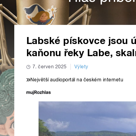
Labské pískovce jsou
kaňonu řeky Labe, skal
7. červen 2025
Výlety
Největší audioportál na českém internetu