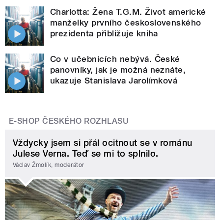
Charlotta: Žena T.G.M. Život americké
manželky prvního československého
prezidenta přibližuje kniha
Co v učebnicích nebývá. České
panovníky, jak je možná neznáte,
ukazuje Stanislava Jarolímková
E-SHOP ČESKÉHO ROZHLASU
Vždycky jsem si přál ocitnout se v románu
Julese Verna. Teď se mi to splnilo.
Václav Žmolík, moderátor