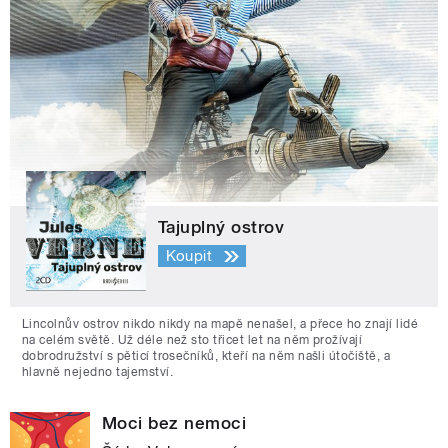
Tajuplný ostrov
Koupit
Lincolnův ostrov nikdo nikdy na mapě nenašel, a přece ho znají lidé
na celém světě. Už déle než sto třicet let na něm prožívají
dobrodružství s pěticí trosečníků, kteří na něm našli útočiště, a
hlavně nejedno tajemství.
Moci bez nemoci