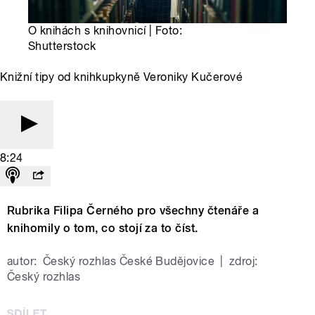
O knihách s knihovnicí | Foto:
Shutterstock
Knižní tipy od knihkupkyně Veroniky Kučerové
8:24
Rubrika Filipa Černého pro všechny čtenáře a
knihomily o tom, co stojí za to číst.
autor:
Český rozhlas České Budějovice
|
zdroj:
Český rozhlas