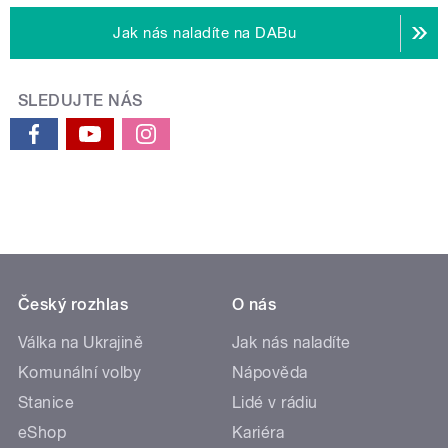
Jak nás naladíte na DABu
SLEDUJTE NÁS
Český rozhlas
O nás
Válka na Ukrajině
Jak nás naladíte
Komunální volby
Nápověda
Stanice
Lidé v rádiu
eShop
Kariéra