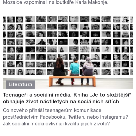
Mozaice vzpomínali na loutkáře Karla Makonje.
8 minut
Literatura
Teenageři a sociální média. Kniha „Je to složitější"
obhajuje život náctiletých na sociálních sítích
Co nového přináší teenagerům komunikace
prostřednictvím Facebooku, Twitteru nebo Instagramu?
Jak sociální média ovlivňují kvalitu jejich života?