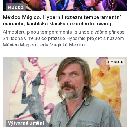
Hudba
México Mágico. Hybernii rozezní temperamentní
mariachi, kastilská klasika i excelentní swing
Atmosféru plnou temperamentu, slunce a vášně přinese
24. ledna v 19:30 do pražské Hybernie projekt s názvem
México Mágico, tedy Magické Mexiko.
5 minut
Výtvarné umění