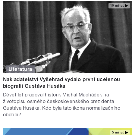
10 minut
Literatura
Nakladatelství Vyšehrad vydalo první ucelenou
biografii Gustáva Husáka
Děvet let pracoval historik Michal Macháček na
životopisu osmého československého prezidenta
Gustáva Husáka. Kdo byla tato ikona normalizačního
období?
5 minut