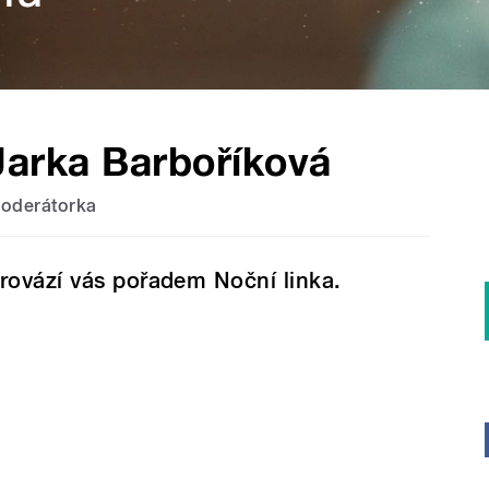
Jarka Barboříková
oderátorka
rovází vás pořadem Noční linka.