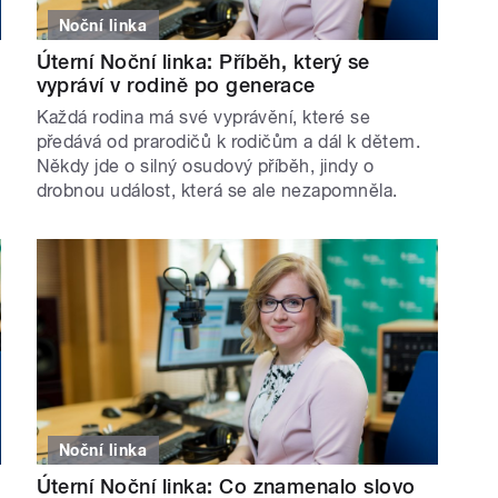
Noční linka
Úterní Noční linka: Příběh, který se
vypráví v rodině po generace
Každá rodina má své vyprávění, které se
předává od prarodičů k rodičům a dál k dětem.
Někdy jde o silný osudový příběh, jindy o
drobnou událost, která se ale nezapomněla.
Noční linka
Úterní Noční linka: Co znamenalo slovo