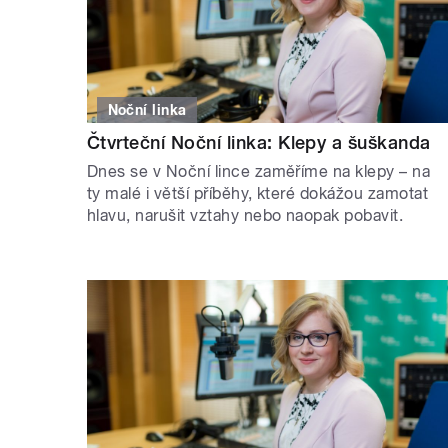
Noční linka
Čtvrteční Noční linka: Klepy a šuškanda
Dnes se v Noční lince zaměříme na klepy – na
ty malé i větší příběhy, které dokážou zamotat
hlavu, narušit vztahy nebo naopak pobavit.