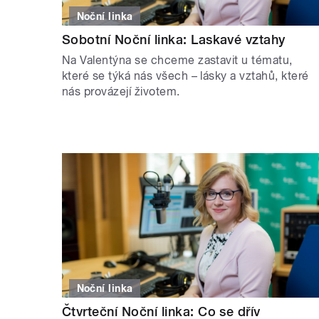
Noční linka
Sobotní Noční linka: Laskavé vztahy
Na Valentýna se chceme zastavit u tématu,
které se týká nás všech – lásky a vztahů, které
nás provázejí životem.
Noční linka
Čtvrteční Noční linka: Co se dřív