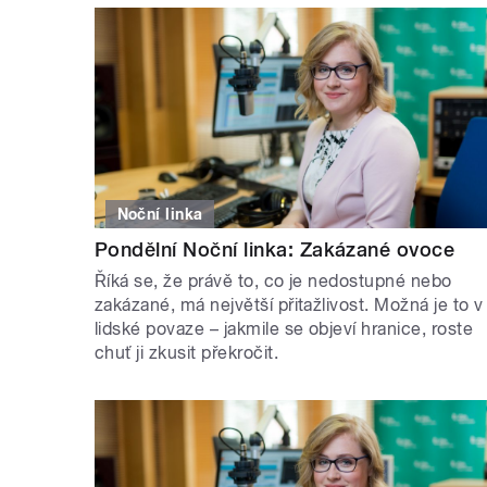
Noční linka
Pondělní Noční linka: Zakázané ovoce
Říká se, že právě to, co je nedostupné nebo
zakázané, má největší přitažlivost. Možná je to v
lidské povaze – jakmile se objeví hranice, roste
chuť ji zkusit překročit.