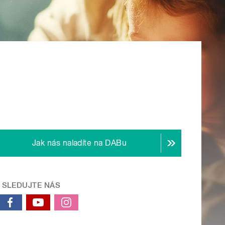
Jak nás naladíte na DABu
SLEDUJTE NÁS