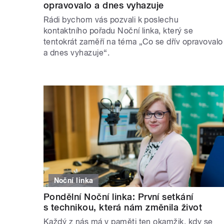
opravovalo a dnes vyhazuje
Rádi bychom vás pozvali k poslechu
kontaktního pořadu Noční linka, který se
tentokrát zaměří na téma „Co se dřív opravovalo
a dnes vyhazuje“.
Noční linka
Pondělní Noční linka: První setkání
s technikou, která nám změnila život
Každý z nás má v paměti ten okamžik, kdy se