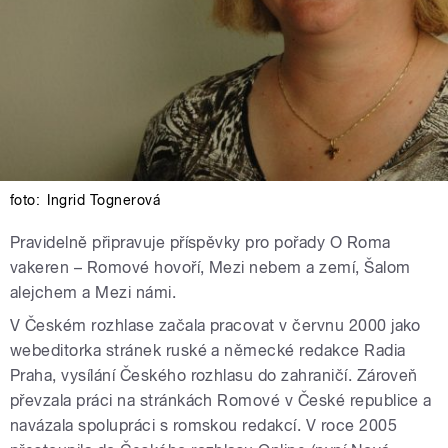
foto:
Ingrid Tognerová
Pravidelně připravuje příspěvky pro pořady O Roma
vakeren – Romové hovoří, Mezi nebem a zemí, Šalom
alejchem a Mezi námi.
V Českém rozhlase začala pracovat v červnu 2000 jako
webeditorka stránek ruské a německé redakce Radia
Praha, vysílání Českého rozhlasu do zahraničí. Zároveň
převzala práci na stránkách Romové v České republice a
navázala spolupráci s romskou redakcí. V roce 2005