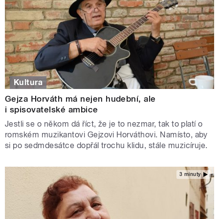
Kultura
Gejza Horváth má nejen hudební, ale
i spisovatelské ambice
Jestli se o někom dá říct, že je to nezmar, tak to platí o
romském muzikantovi Gejzovi Horváthovi. Namísto, aby
si po sedmdesátce dopřál trochu klidu, stále muzicíruje.
3 minuty