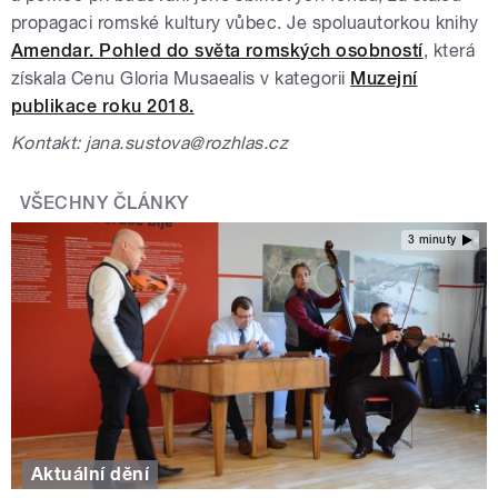
propagaci romské kultury vůbec. Je spoluautorkou knihy
Amendar. Pohled do světa romských osobností
, která
získala
Cenu Gloria Musaealis v kategorii
Muzejní
publikace roku 2018.
Kontakt: jana.sustova@rozhlas.cz
VŠECHNY ČLÁNKY
3 minuty
Aktuální dění