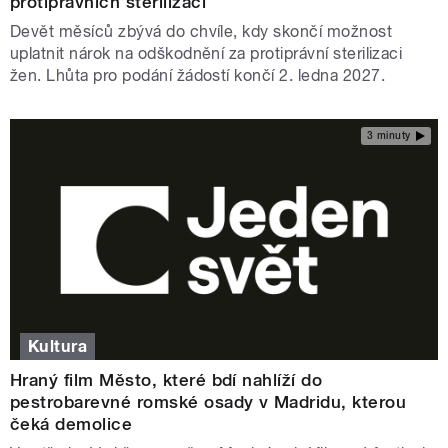
protiprávních sterilizací
Devět měsíců zbývá do chvíle, kdy skončí možnost
uplatnit nárok na odškodnění za protiprávní sterilizaci
žen. Lhůta pro podání žádostí končí 2. ledna 2027.
3 minuty
Kultura
Hraný film Město, které bdí nahlíží do
pestrobarevné romské osady v Madridu, kterou
čeká demolice