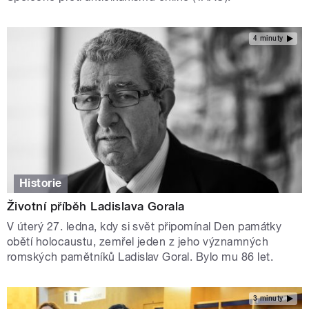
4 minuty
Historie
Životní příběh Ladislava Gorala
V úterý 27. ledna, kdy si svět připomínal Den památky
obětí holocaustu, zemřel jeden z jeho významných
romských pamětníků Ladislav Goral. Bylo mu 86 let.
3 minuty