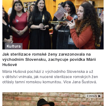
Kultura
Jak sterilizace romské ženy zarezonovala na
východním Slovensku, zachycuje povídka Márii
Hušové
Mária Hušová pochází z východního Slovenska a už
v dětství vnímala, jak nucené sterilizace romských žen
otřásly tamní romskou komunitou. Více Jana Šustová.
2 minuty