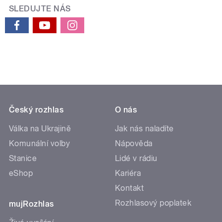
SLEDUJTE NÁS
Český rozhlas
O nás
Válka na Ukrajině
Jak nás naladíte
Komunální volby
Nápověda
Stanice
Lidé v rádiu
eShop
Kariéra
Kontakt
Rozhlasový poplatek
mujRozhlas