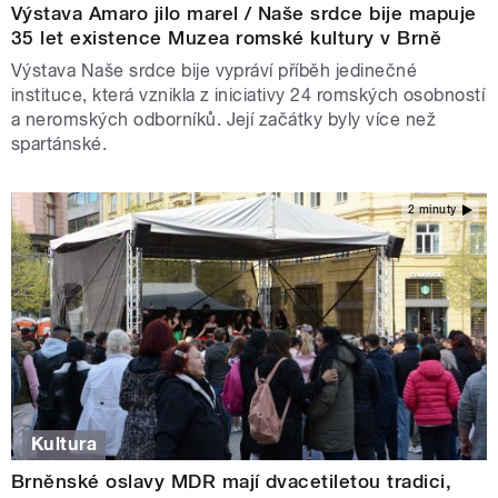
Výstava Amaro jilo marel / Naše srdce bije mapuje
35 let existence Muzea romské kultury v Brně
Výstava Naše srdce bije vypráví příběh jedinečné
instituce, která vznikla z iniciativy 24 romských osobností
a neromských odborníků. Její začátky byly více než
spartánské.
2 minuty
Kultura
Brněnské oslavy MDR mají dvacetiletou tradici,