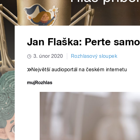
Jan Flaška: Perte samo
3. únor 2020
Rozhlasový sloupek
Největší audioportál na českém internetu