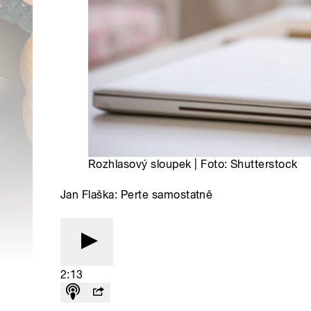
Rozhlasový sloupek | Foto: Shutterstock
Jan Flaška: Perte samostatně
2:13