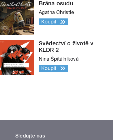
Brána osudu
Agatha Christie
Koupit
Svědectví o životě v
KLDR 2
Nina Špitálníková
Koupit
Sledujte nás