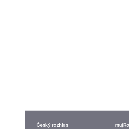
Český rozhlas
mujRo