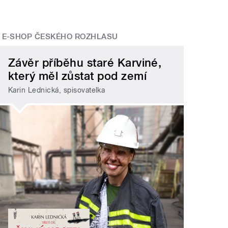
E-SHOP ČESKÉHO ROZHLASU
Závěr příběhu staré Karviné,
který měl zůstat pod zemí
Karin Lednická, spisovatelka