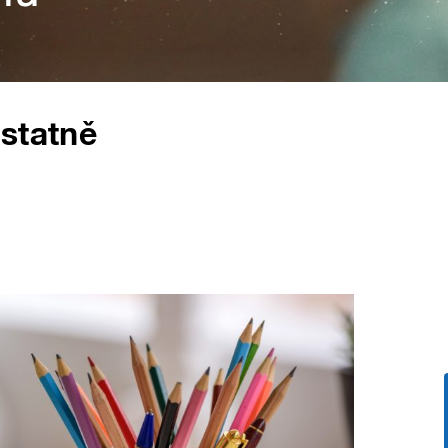
statně