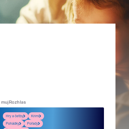
mujRozhlas
Hry a četby
Krimi
Pohádky
Pořady