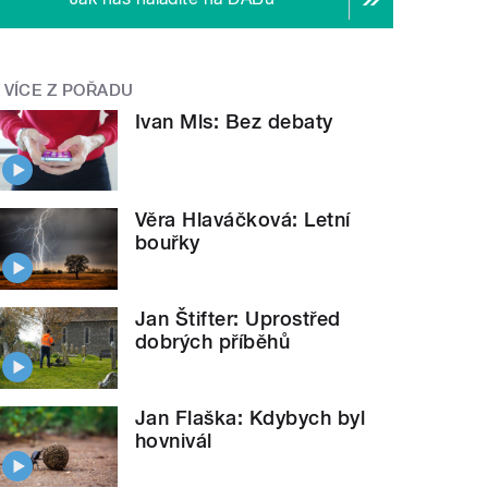
VÍCE Z POŘADU
Ivan Mls: Bez debaty
Věra Hlaváčková: Letní
bouřky
Jan Štifter: Uprostřed
dobrých příběhů
Jan Flaška: Kdybych byl
hovnivál