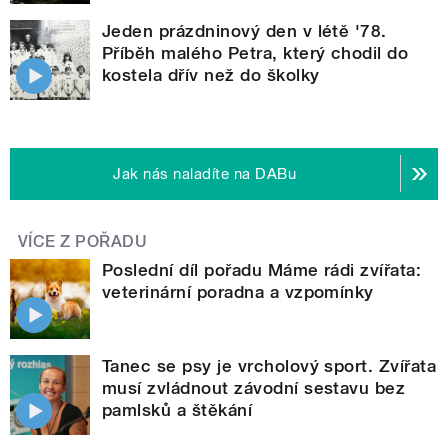
Jeden prázdninový den v létě '78.
Příběh malého Petra, který chodil do
kostela dřív než do školky
Jak nás naladíte na DABu
VÍCE Z POŘADU
Poslední díl pořadu Máme rádi zvířata:
veterinární poradna a vzpomínky
Tanec se psy je vrcholový sport. Zvířata
musí zvládnout závodní sestavu bez
pamlsků a štěkání