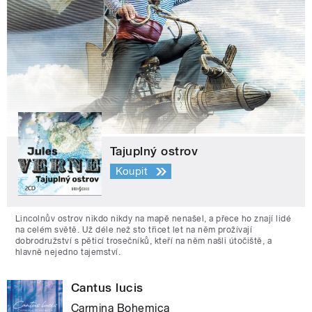
Tajuplný ostrov
Koupit
Lincolnův ostrov nikdo nikdy na mapě nenašel, a přece ho znají lidé
na celém světě. Už déle než sto třicet let na něm prožívají
dobrodružství s pěticí trosečníků, kteří na něm našli útočiště, a
hlavně nejedno tajemství.
Cantus lucis
Carmina Bohemica