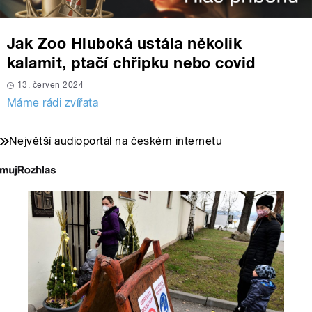
Jak Zoo Hluboká ustála několik
kalamit, ptačí chřipku nebo covid
13. červen 2024
Máme rádi zvířata
Největší audioportál na českém internetu