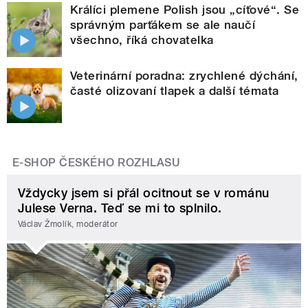
Králíci plemene Polish jsou „cíťové“. Se
správným parťákem se ale naučí
všechno, říká chovatelka
Veterinární poradna: zrychlené dýchání,
časté olizovaní tlapek a další témata
E-SHOP ČESKÉHO ROZHLASU
Vždycky jsem si přál ocitnout se v románu
Julese Verna. Teď se mi to splnilo.
Václav Žmolík, moderátor