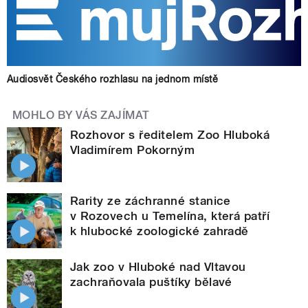
Audiosvět Českého rozhlasu na jednom místě
MOHLO BY VÁS ZAJÍMAT
Rozhovor s ředitelem Zoo Hluboká
Vladimírem Pokorným
Rarity ze záchranné stanice
v Rozovech u Temelína, která patří
k hlubocké zoologické zahradě
Jak zoo v Hluboké nad Vltavou
zachraňovala puštíky bělavé