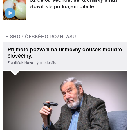
zbavit slz při krájení cibule
E-SHOP ČESKÉHO ROZHLASU
Přijměte pozvání na úsměvný doušek moudré
člověčiny.
František Novotný, moderátor