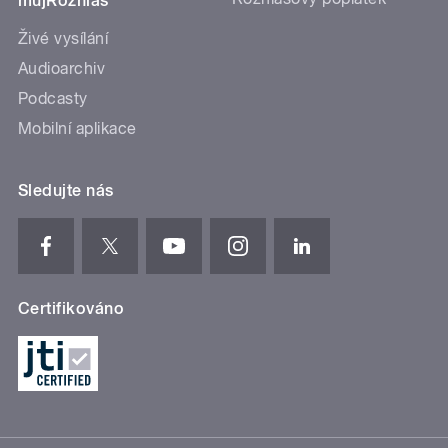
mujRozhlas
Živé vysílání
Audioarchiv
Podcasty
Mobilní aplikace
Sledujte nás
Certifikováno