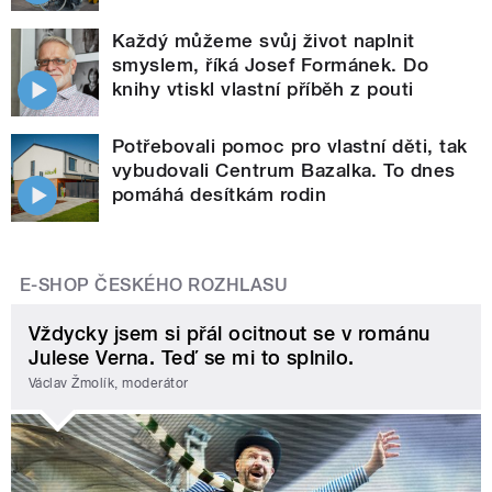
Každý můžeme svůj život naplnit
smyslem, říká Josef Formánek. Do
knihy vtiskl vlastní příběh z pouti
Potřebovali pomoc pro vlastní děti, tak
vybudovali Centrum Bazalka. To dnes
pomáhá desítkám rodin
E-SHOP ČESKÉHO ROZHLASU
Vždycky jsem si přál ocitnout se v románu
Julese Verna. Teď se mi to splnilo.
Václav Žmolík, moderátor