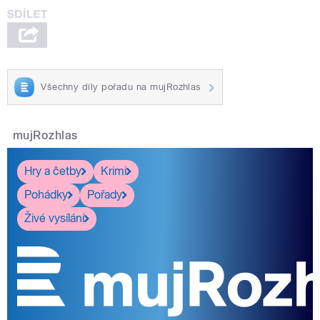
Všechny díly pořadu na mujRozhlas
mujRozhlas
Hry a četby
Krimi
Pohádky
Pořady
Živé vysílání