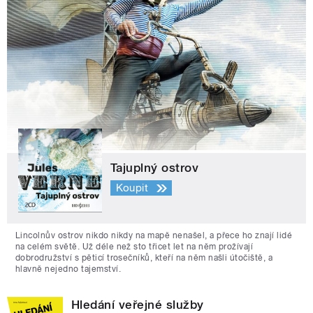
Tajuplný ostrov
Koupit
Lincolnův ostrov nikdo nikdy na mapě nenašel, a přece ho znají lidé
na celém světě. Už déle než sto třicet let na něm prožívají
dobrodružství s pěticí trosečníků, kteří na něm našli útočiště, a
hlavně nejedno tajemství.
Hledání veřejné služby