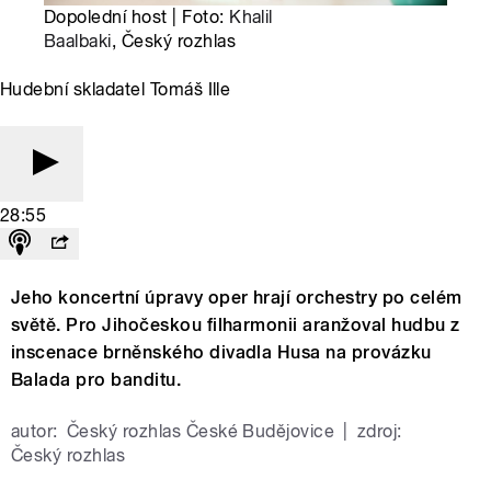
Dopolední host | Foto:
Khalil
Baalbaki
, Český rozhlas
Hudební skladatel Tomáš Ille
28:55
Jeho koncertní úpravy oper hrají orchestry po celém
světě. Pro Jihočeskou filharmonii aranžoval hudbu z
inscenace brněnského divadla Husa na provázku
Balada pro banditu.
autor:
Český rozhlas České Budějovice
|
zdroj:
Český rozhlas