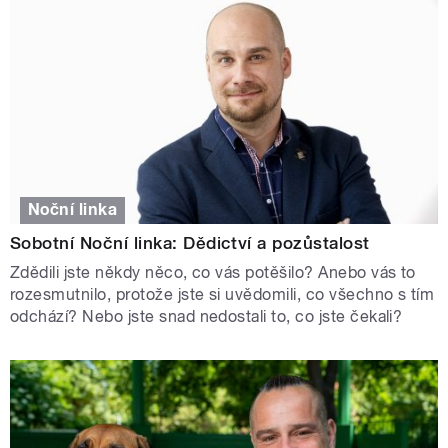
Noční linka
Sobotní Noční linka: Dědictví a pozůstalost
Zdědili jste někdy něco, co vás potěšilo? Anebo vás to
rozesmutnilo, protože jste si uvědomili, co všechno s tím
odchází? Nebo jste snad nedostali to, co jste čekali?