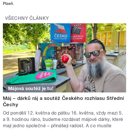
Plzeň.
VŠECHNY ČLÁNKY
Májová soutěž je tu!
Máj – dárků ráj a soutěž Českého rozhlasu Střední
Čechy
Od pondělí 12. května do pátku 16. května, vždy mezi 5.
a 9. hodinou ráno, budeme rozdávat májové dárky, které
mají jedno společné – přinášejí radost. A co musíte