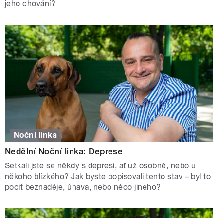
jeho chování?
Noční linka
Nedělní Noční linka: Deprese
Setkali jste se někdy s depresí, ať už osobně, nebo u
někoho blízkého? Jak byste popisovali tento stav – byl to
pocit beznaděje, únava, nebo něco jiného?