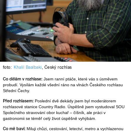
foto:
Khalil Baalbaki
,
Český rozhlas
Co dělám v rozhlase:
Jsem ranní ptáče, které vás s úsměvem
probudí. Vysílám každé všední ráno na vlnách Českého rozhlasu
Střední Čechy.
Před rozhlasem:
Poslední dvě dekády jsem byl moderátorem
rozhlasové stanice Country Radio. Úspěšně jsem vystudoval SOU
Společného stravování obor kuchař – číšník, ale práci v
gastronomii se téměř celý život úspěšně vyhýbám.
Co mě baví:
Miluji chůzi, cestování, letectví, metro a vychlazenou