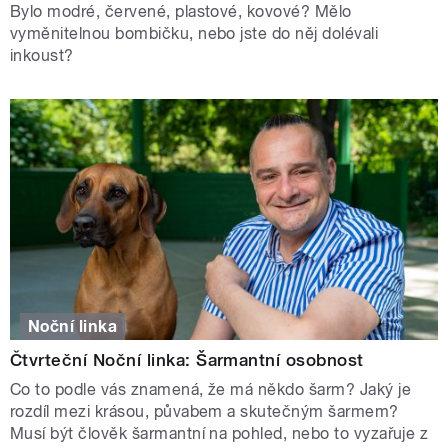
Bylo modré, červené, plastové, kovové? Mělo
vyměnitelnou bombičku, nebo jste do něj dolévali
inkoust?
Noční linka
Čtvrteční Noční linka: Šarmantní osobnost
Co to podle vás znamená, že má někdo šarm? Jaký je
rozdíl mezi krásou, půvabem a skutečným šarmem?
Musí být člověk šarmantní na pohled, nebo to vyzařuje z