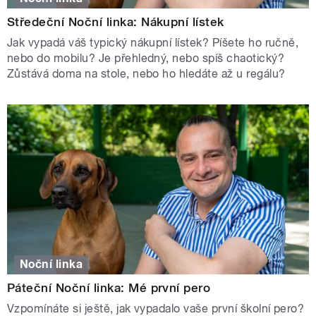
Středeční Noční linka: Nákupní lístek
Jak vypadá váš typický nákupní lístek? Píšete ho ručně,
nebo do mobilu? Je přehledný, nebo spíš chaotický?
Zůstává doma na stole, nebo ho hledáte až u regálu?
Noční linka
Páteční Noční linka: Mé první pero
Vzpomínáte si ještě, jak vypadalo vaše první školní pero?