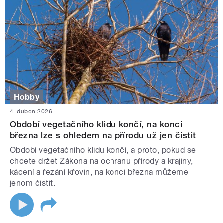
Hobby
4. duben 2026
Období vegetačního klidu končí, na konci
března lze s ohledem na přírodu už jen čistit
Období vegetačního klidu končí, a proto, pokud se
chcete držet Zákona na ochranu přírody a krajiny,
kácení a řezání křovin, na konci března můžeme
jenom čistit.