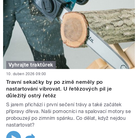
Vyhrajte traktůrek
10. duben 2026 09:00
Travní sekačky by po zimě neměly po
nastartování vibrovat. U řetězových pil je
důležitý ostrý řetěz
S jarem přichází i první sečení trávy a také začátek
přípravy dřeva. Naši pomocníci na spalovací motory se
probouzejí po zimním spánku. Co dělat, když nejdou
nastartovat?