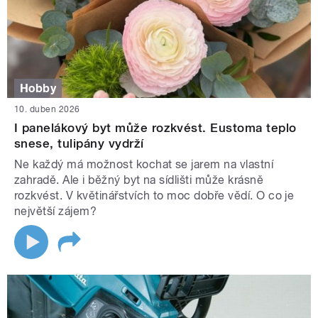
Hobby
10. duben 2026
I panelákový byt může rozkvést. Eustoma teplo
snese, tulipány vydrží
Ne každý má možnost kochat se jarem na vlastní
zahradě. Ale i běžný byt na sídlišti může krásně
rozkvést. V květinářstvích to moc dobře vědí. O co je
největší zájem?