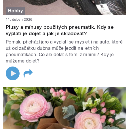
Hobby
11. duben 2026
Plusy a mínusy použitých pneumatik. Kdy se
vyplatí je dojet a jak je skladovat?
Pomalu přichází jaro a vyplatí se myslet i na auto, které
už od začátku dubna může jezdit na letních
pneumatikách. Co ale dělat s těmi zimními? Kdy je
můžeme dojet?