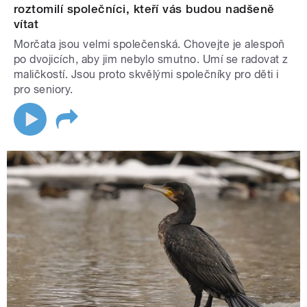
roztomilí společníci, kteří vás budou nadšeně
vítat
Morčata jsou velmi společenská. Chovejte je alespoň
po dvojicích, aby jim nebylo smutno. Umí se radovat z
maličkostí. Jsou proto skvělými společníky pro děti i
pro seniory.