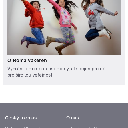
O Roma vakeren
Vysílání o Romech pro Romy, ale nejen pro ně… i
pro širokou veřejnost.
Český rozhlas
O nás