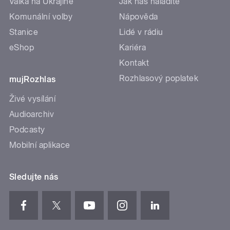
Válka na Ukrajině
Jak nás naladíte
Komunální volby
Nápověda
Stanice
Lidé v rádiu
eShop
Kariéra
Kontakt
Rozhlasový poplatek
mujRozhlas
Živé vysílání
Audioarchiv
Podcasty
Mobilní aplikace
Sledujte nás