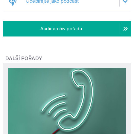
Odebírejte jako podcast
Audioarchiv pořadu
DALŠÍ POŘADY