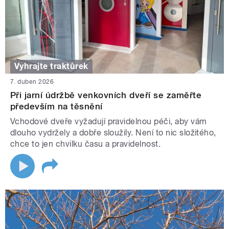
Vyhrajte traktůrek
7. duben 2026
Při jarní údržbě venkovních dveří se zaměřte
především na těsnění
Vchodové dveře vyžadují pravidelnou péči, aby vám
dlouho vydržely a dobře sloužily. Není to nic složitého,
chce to jen chvilku času a pravidelnost.