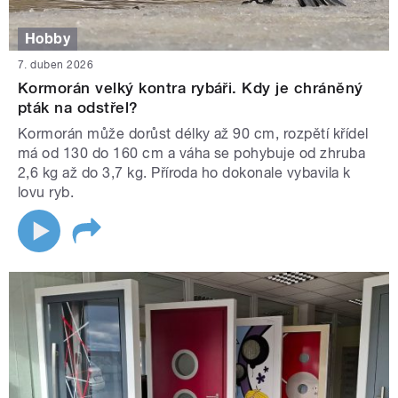
Hobby
7. duben 2026
Kormorán velký kontra rybáři. Kdy je chráněný
pták na odstřel?
Kormorán může dorůst délky až 90 cm, rozpětí křídel
má od 130 do 160 cm a váha se pohybuje od zhruba
2,6 kg až do 3,7 kg. Příroda ho dokonale vybavila k
lovu ryb.