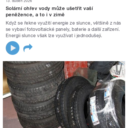
13. duben 2026
Solární ohřev vody může ušetřit vaší
peněžence, a to i v zimě
Když se řekne využití energie ze slunce, většině z nás
se vybaví fotovoltaické panely, baterie a další zařízení.
Energii slunce však lze využívat i jednodušeji.