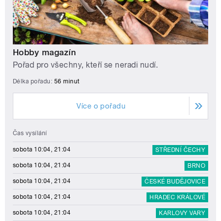
Hobby magazín
Pořad pro všechny, kteří se neradi nudí.
Délka pořadu:
56 minut
Více o pořadu
Čas vysílání
sobota 10:04, 21:04
STŘEDNÍ ČECHY
sobota 10:04, 21:04
BRNO
sobota 10:04, 21:04
ČESKÉ BUDĚJOVICE
sobota 10:04, 21:04
HRADEC KRÁLOVÉ
sobota 10:04, 21:04
KARLOVY VARY