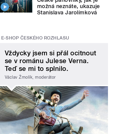
možná neznáte, ukazuje
Stanislava Jarolímková
E-SHOP ČESKÉHO ROZHLASU
Vždycky jsem si přál ocitnout
se v románu Julese Verna.
Teď se mi to splnilo.
Václav Žmolík, moderátor