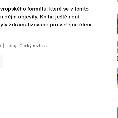
vropského formátu, které se v tomto
dějin objevily. Kniha ještě není
 byly zdramatizované pro veřejné čtení
e
|
zdroj:
Český rozhlas