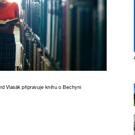
ard Vlasák připravuje knihu o Bechyni