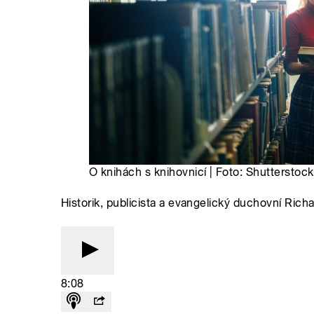
O knihách s knihovnicí | Foto: Shutterstock
Historik, publicista a evangelický duchovní Rich
8:08