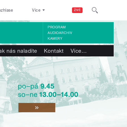
ozhlase
Více
ŽIVĚ
PROGRAM
AUDIOARCHIV
KAMERY
ak nás naladíte
Kontakt
Více
…