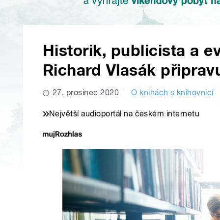
Historik, publicista a 
Richard Vlasák připrav
27. prosinec 2020
O knihách s knihovnicí
Největší audioportál na českém internetu