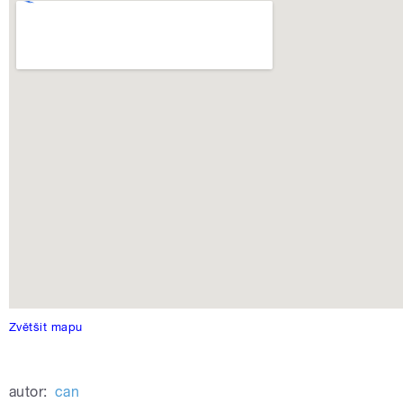
Zvětšit mapu
autor:
can